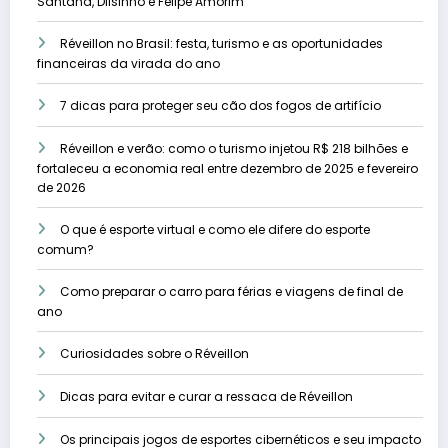
Santana, Dilsinho e Felipe Amorim
Réveillon no Brasil: festa, turismo e as oportunidades
financeiras da virada do ano
7 dicas para proteger seu cão dos fogos de artifício
Réveillon e verão: como o turismo injetou R$ 218 bilhões e
fortaleceu a economia real entre dezembro de 2025 e fevereiro
de 2026
O que é esporte virtual e como ele difere do esporte
comum?
Como preparar o carro para férias e viagens de final de
ano
Curiosidades sobre o Réveillon
Dicas para evitar e curar a ressaca de Réveillon
Os principais jogos de esportes cibernéticos e seu impacto