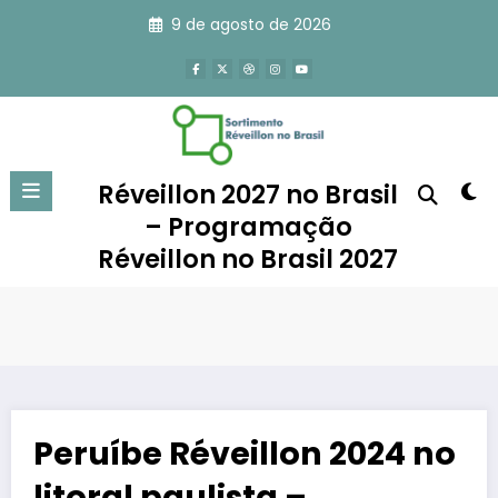
Pular
9 de agosto de 2026
para
o
conteúdo
Réveillon 2027 no Brasil
– Programação
Réveillon no Brasil 2027
Peruíbe Réveillon 2024 no
litoral paulista –