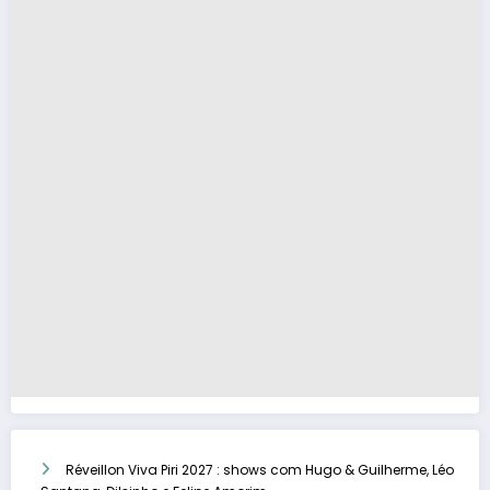
Réveillon Viva Piri 2027 : shows com Hugo & Guilherme, Léo