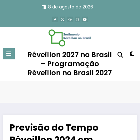
Pular
8 de agosto de 2026
para
o
conteúdo
Réveillon 2027 no Brasil
– Programação
Réveillon no Brasil 2027
Previsão do Tempo
Réveillon 2024 em