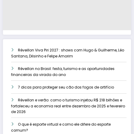
Réveillon Viva Piri 2027 : shows com Hugo & Guilherme, Léo
Santana, Dilsinho e Felipe Amorim
Réveillon no Brasil: festa, turismo e as oportunidades
financeiras da virada do ano
7 dicas para proteger seu cão dos fogos de artifício
Réveillon e verão: como o turismo injetou R$ 218 bilhões e
fortaleceu a economia real entre dezembro de 2025 e fevereiro
de 2026
O que é esporte virtual e como ele difere do esporte
comum?