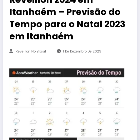
Itanhaém – Previsão do
Tempo para o Natal 2023
em Itanhaém
Reveillon No Brasil
1 De Dezembro De 2023