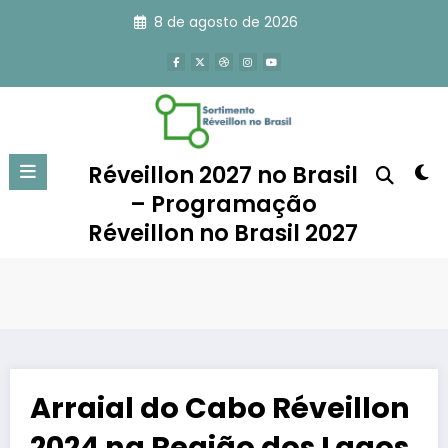
Pular
8 de agosto de 2026
para
o
conteúdo
Réveillon 2027 no Brasil
– Programação
Réveillon no Brasil 2027
Arraial do Cabo Réveillon
2024 na Região dos Lagos