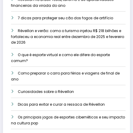
financeiras da virada do ano
7 dicas para proteger seu cão dos fogos de artifício
Réveillon e verão: como o turismo injetou R$ 218 bilhões e
fortaleceu a economia real entre dezembro de 2025 e fevereiro
de 2026
O que é esporte virtual e como ele difere do esporte
comum?
Como preparar o carro para férias e viagens de final de
ano
Curiosidades sobre o Réveillon
Dicas para evitar e curar a ressaca de Réveillon
Os principais jogos de esportes cibernéticos e seu impacto
na cultura pop