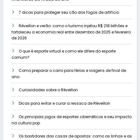
7 dicas para proteger seu cão dos fogos de artifício
Réveillon e verão: como o turismo injetou R$ 218 bilhões e
fortaleceu a economia real entre dezembro de 2025 e fevereiro
de 2026
O que é esporte virtual e como ele difere do esporte
comum?
Como preparar o carro para férias e viagens de final de
ano
Curiosidades sobre o Réveillon
Dicas para evitar e curar a ressaca de Réveillon
Os principais jogos de esportes cibernéticos e seu impacto
na cultura pop
Os bastidores das casas de apostas: como as linhas e as