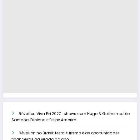
Réveillon Viva Piri 2027 : shows com Hugo & Guilherme, Léo
Santana, Dilsinho e Felipe Amorim
Réveillon no Brasil: festa, turismo e as oportunidades
financeiras da virada do ano