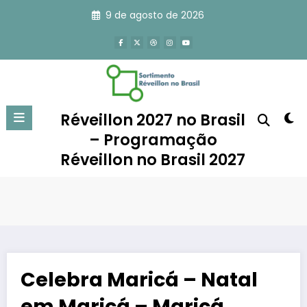
Pular
9 de agosto de 2026
para
o
conteúdo
Réveillon 2027 no Brasil
– Programação
Réveillon no Brasil 2027
Celebra Maricá – Natal
em Maricá – Maricá