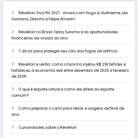
Réveillon Viva Piri 2027 : shows com Hugo & Guilherme, Léo
Santana, Dilsinho e Felipe Amorim
Réveillon no Brasil: festa, turismo e as oportunidades
financeiras da virada do ano
7 dicas para proteger seu cão dos fogos de artifício
Réveillon e verão: como o turismo injetou R$ 218 bilhões e
fortaleceu a economia real entre dezembro de 2025 e fevereiro
de 2026
O que é esporte virtual e como ele difere do esporte
comum?
Como preparar o carro para férias e viagens de final de
ano
Curiosidades sobre o Réveillon