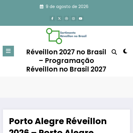
Pular
9 de agosto de 2026
para
o
conteúdo
Réveillon 2027 no Brasil
– Programação
Réveillon no Brasil 2027
Porto Alegre Réveillon
2026 – Porto Alegre