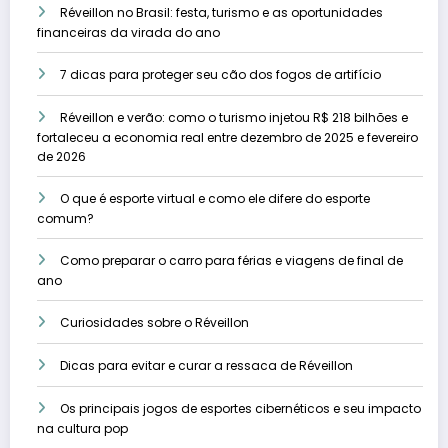
Réveillon no Brasil: festa, turismo e as oportunidades
financeiras da virada do ano
7 dicas para proteger seu cão dos fogos de artifício
Réveillon e verão: como o turismo injetou R$ 218 bilhões e
fortaleceu a economia real entre dezembro de 2025 e fevereiro
de 2026
O que é esporte virtual e como ele difere do esporte
comum?
Como preparar o carro para férias e viagens de final de
ano
Curiosidades sobre o Réveillon
Dicas para evitar e curar a ressaca de Réveillon
Os principais jogos de esportes cibernéticos e seu impacto
na cultura pop