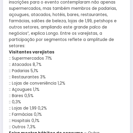
inscrições para o evento contemplaram não apenas
supermercados, mas também membros de padarias,
açougues, atacados, hotéis, bares, restaurantes,
farmácias, salões de beleza, lojas de 1,99, petshops e
outros setores, ampliando este grande palco de
negócios”, explica Longo. Entre os varejistas, a
participação por segmentos reflete a amplitude de
setores:
Visitantes varejistas
:: Supermercados 71%
:: Atacados 8,7%
:: Padarias 5,1%
:: Restaurantes 3%
:: Lojas de conveniência 1,2%
:: Açougues 1,1%
:: Bares 0,5%
:: 0,3%
:: Lojas de 1,99 0,2%
:: Farmácias 0,1%
:: Hospitais 0,1%
:: Outros 7,3%