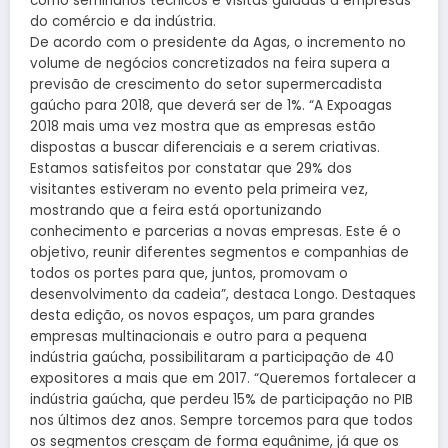
como seminários técnicos e visitas guiadas a empresas
do comércio e da indústria.
De acordo com o presidente da Agas, o incremento no
volume de negócios concretizados na feira supera a
previsão de crescimento do setor supermercadista
gaúcho para 2018, que deverá ser de 1%. “A Expoagas
2018 mais uma vez mostra que as empresas estão
dispostas a buscar diferenciais e a serem criativas.
Estamos satisfeitos por constatar que 29% dos
visitantes estiveram no evento pela primeira vez,
mostrando que a feira está oportunizando
conhecimento e parcerias a novas empresas. Este é o
objetivo, reunir diferentes segmentos e companhias de
todos os portes para que, juntos, promovam o
desenvolvimento da cadeia”, destaca Longo. Destaques
desta edição, os novos espaços, um para grandes
empresas multinacionais e outro para a pequena
indústria gaúcha, possibilitaram a participação de 40
expositores a mais que em 2017. “Queremos fortalecer a
indústria gaúcha, que perdeu 15% de participação no PIB
nos últimos dez anos. Sempre torcemos para que todos
os segmentos cresçam de forma equânime, já que os