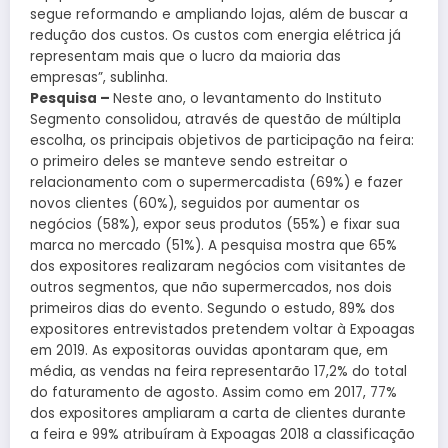
segue reformando e ampliando lojas, além de buscar a
redução dos custos. Os custos com energia elétrica já
representam mais que o lucro da maioria das
empresas”, sublinha.
Pesquisa –
Neste ano, o levantamento do Instituto
Segmento consolidou, através de questão de múltipla
escolha, os principais objetivos de participação na feira:
o primeiro deles se manteve sendo estreitar o
relacionamento com o supermercadista (69%) e fazer
novos clientes (60%), seguidos por aumentar os
negócios (58%), expor seus produtos (55%) e fixar sua
marca no mercado (51%). A pesquisa mostra que 65%
dos expositores realizaram negócios com visitantes de
outros segmentos, que não supermercados, nos dois
primeiros dias do evento. Segundo o estudo, 89% dos
expositores entrevistados pretendem voltar à Expoagas
em 2019. As expositoras ouvidas apontaram que, em
média, as vendas na feira representarão 17,2% do total
do faturamento de agosto. Assim como em 2017, 77%
dos expositores ampliaram a carta de clientes durante
a feira e 99% atribuíram à Expoagas 2018 a classificação