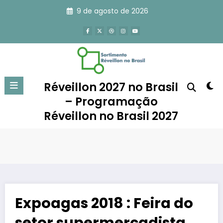
Pular
9 de agosto de 2026
para
o
conteúdo
Réveillon 2027 no Brasil
– Programação
Réveillon no Brasil 2027
Expoagas 2018 : Feira do
setor supermercadista