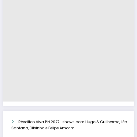
Réveillon Viva Piri 2027 : shows com Hugo & Guilherme, Léo
Santana, Dilsinho e Felipe Amorim