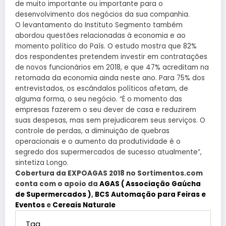
de muito importante ou importante para o
desenvolvimento dos negócios da sua companhia.
O levantamento do Instituto Segmento também
abordou questões relacionadas à economia e ao
momento político do País. O estudo mostra que 82%
dos respondentes pretendem investir em contratações
de novos funcionários em 2018, e que 47% acreditam na
retomada da economia ainda neste ano. Para 75% dos
entrevistados, os escândalos políticos afetam, de
alguma forma, o seu negócio. “É o momento das
empresas fazerem o seu dever de casa e reduzirem
suas despesas, mas sem prejudicarem seus serviços. O
controle de perdas, a diminuição de quebras
operacionais e o aumento da produtividade é o
segredo dos supermercados de sucesso atualmente”,
sintetiza Longo.
Cobertura da EXPOAGAS 2018 no Sortimentos.com
conta com o apoio da
AGAS ( Associação Gaúcha
de Supermercados )
,
BCS Automação para Feiras e
Eventos
e
Cereais Naturale
Tag