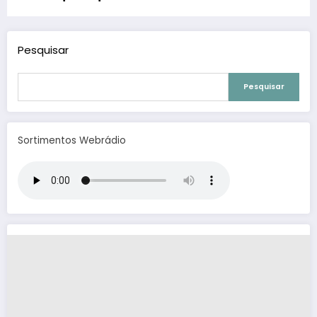
Drauzio Varella
Pesquisar
Pesquisar
Sortimentos Webrádio