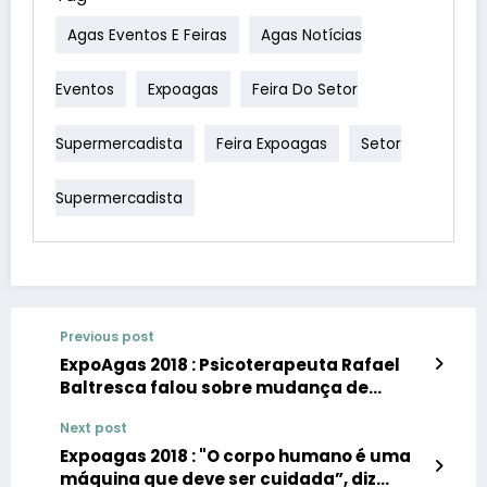
Agas Eventos E Feiras
Agas Notícias
Eventos
Expoagas
Feira Do Setor
Supermercadista
Feira Expoagas
Setor
Supermercadista
Previous post
ExpoAgas 2018 : Psicoterapeuta Rafael
Baltresca falou sobre mudança de
percepção e busca do poder
Next post
Expoagas 2018 : "O corpo humano é uma
máquina que deve ser cuidada”, diz