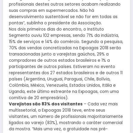
profissionais destes outros setores acabam realizando
suas compras em supermercados. Não há
desenvolvimento sustentável se não for em todas as
pontas”, sublinha o presidente da Associação.
Nos dois primeiros dias do encontro, o Instituto
Segmento ouviu 102 empresas, sendo 71% da indústria,
15% de serviços e 14% do comércio. Segundo a pesquisa,
70% das vendas concretizadas na Expoagas 2018 serão
transacionadas junto a varejistas gaúchos, 29% a
compradores de outros estados brasileiros e 1% a
participantes de outros países. Estiveram no evento
representantes dos 27 estados brasileiros e de outros 11
países (Argentina, Uruguai, Paraguai, Chile, Bolívia,
Colômbia, México, Venezuela, Estados Unidos, Itália e
Uganda, este último estreante na Expoagas, com uma
comitiva de 20 empresários).
Varejistas são 83% dos visitantes
– Cada vez mais
multissetorial, a Expoagas 2018 teve, entre seus
visitantes, um número de profissionais majoritariamente
ligados ao varejo (83%), mostrando o caráter comercial
da mostra. “Mais uma vez, a gratuidade nas pré-