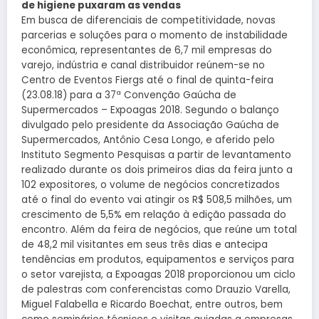
de higiene puxaram as vendas
Em busca de diferenciais de competitividade, novas
parcerias e soluções para o momento de instabilidade
econômica, representantes de 6,7 mil empresas do
varejo, indústria e canal distribuidor reúnem-se no
Centro de Eventos Fiergs até o final de quinta-feira
(23.08.18) para a 37ª Convenção Gaúcha de
Supermercados – Expoagas 2018. Segundo o balanço
divulgado pelo presidente da Associação Gaúcha de
Supermercados, Antônio Cesa Longo, e aferido pelo
Instituto Segmento Pesquisas a partir de levantamento
realizado durante os dois primeiros dias da feira junto a
102 expositores, o volume de negócios concretizados
até o final do evento vai atingir os R$ 508,5 milhões, um
crescimento de 5,5% em relação à edição passada do
encontro. Além da feira de negócios, que reúne um total
de 48,2 mil visitantes em seus três dias e antecipa
tendências em produtos, equipamentos e serviços para
o setor varejista, a Expoagas 2018 proporcionou um ciclo
de palestras com conferencistas como Drauzio Varella,
Miguel Falabella e Ricardo Boechat, entre outros, bem