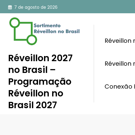
Pular
7 de agosto de 2026
para
o
conteúdo
Réveillon
Réveillon 2027
Réveillon
no Brasil –
Programação
Conexão R
Réveillon no
Brasil 2027