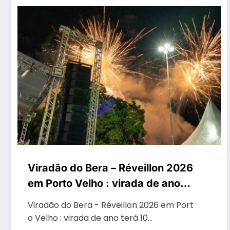
Viradão do Bera – Réveillon 2026
em Porto Velho : virada de ano
terá 10 horas de festa
Viradão do Bera - Réveillon 2026 em Port
o Velho : virada de ano terá 10…