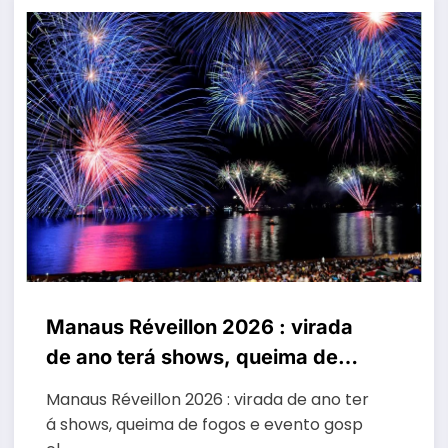
Manaus Réveillon 2026 : virada
de ano terá shows, queima de
fogos e evento gospel
Manaus Réveillon 2026 : virada de ano ter
á shows, queima de fogos e evento gosp