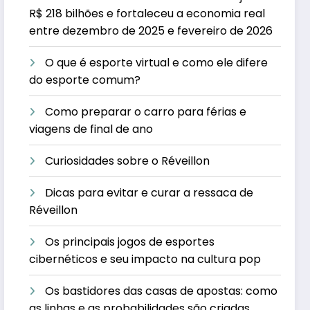
R$ 218 bilhões e fortaleceu a economia real
entre dezembro de 2025 e fevereiro de 2026
O que é esporte virtual e como ele difere
do esporte comum?
Como preparar o carro para férias e
viagens de final de ano
Curiosidades sobre o Réveillon
Dicas para evitar e curar a ressaca de
Réveillon
Os principais jogos de esportes
cibernéticos e seu impacto na cultura pop
Os bastidores das casas de apostas: como
as linhas e as probabilidades são criadas