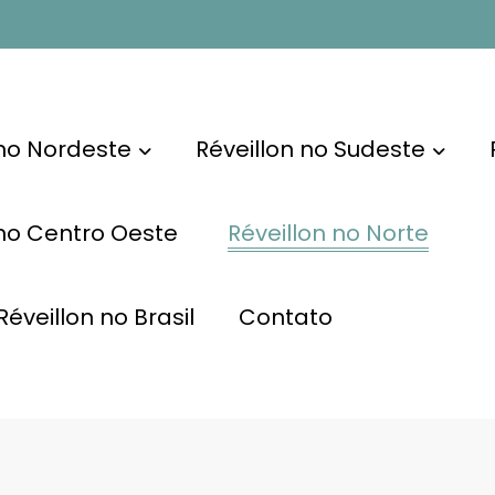
 no Nordeste
Réveillon no Sudeste
 no Centro Oeste
Réveillon no Norte
éveillon no Brasil
Contato