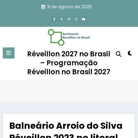
Pular
9 de agosto de 2026
para
o
conteúdo
Réveillon 2027 no Brasil
– Programação
Réveillon no Brasil 2027
Balneário Arroio do Silva
Réveillon 2023 no litoral