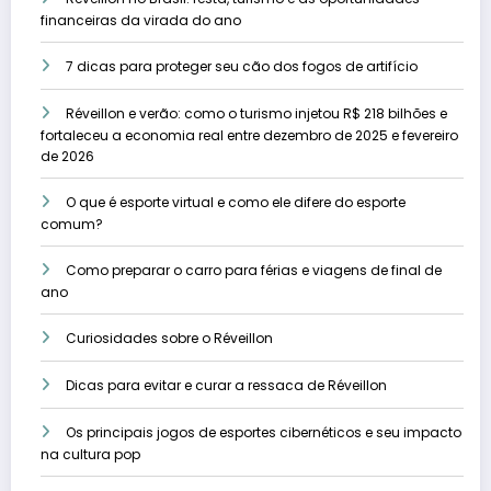
financeiras da virada do ano
7 dicas para proteger seu cão dos fogos de artifício
Réveillon e verão: como o turismo injetou R$ 218 bilhões e
fortaleceu a economia real entre dezembro de 2025 e fevereiro
de 2026
O que é esporte virtual e como ele difere do esporte
comum?
Como preparar o carro para férias e viagens de final de
ano
Curiosidades sobre o Réveillon
Dicas para evitar e curar a ressaca de Réveillon
Os principais jogos de esportes cibernéticos e seu impacto
na cultura pop