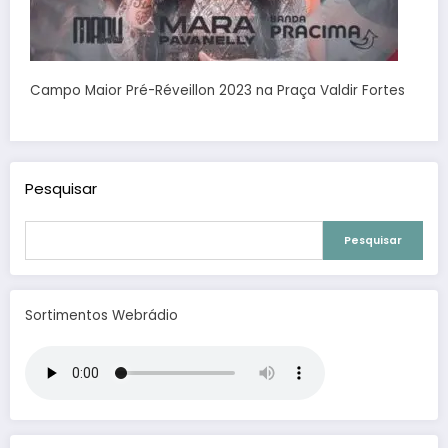
Campo Maior Pré-Réveillon 2023 na Praça Valdir Fortes
Pesquisar
Pesquisar
Sortimentos Webrádio