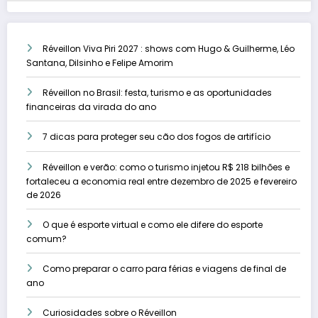
Réveillon Viva Piri 2027 : shows com Hugo & Guilherme, Léo
Santana, Dilsinho e Felipe Amorim
Réveillon no Brasil: festa, turismo e as oportunidades
financeiras da virada do ano
7 dicas para proteger seu cão dos fogos de artifício
Réveillon e verão: como o turismo injetou R$ 218 bilhões e
fortaleceu a economia real entre dezembro de 2025 e fevereiro
de 2026
O que é esporte virtual e como ele difere do esporte
comum?
Como preparar o carro para férias e viagens de final de
ano
Curiosidades sobre o Réveillon