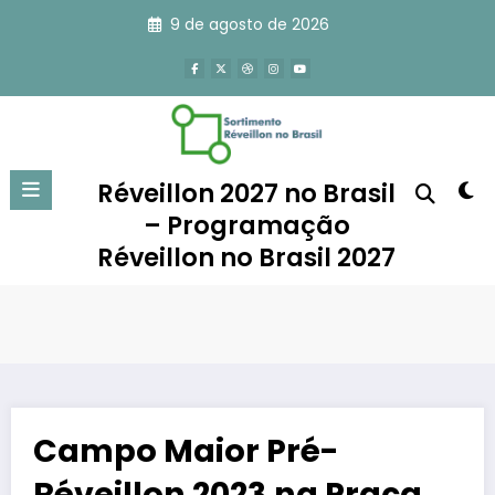
Pular
9 de agosto de 2026
para
o
conteúdo
Réveillon 2027 no Brasil
– Programação
Réveillon no Brasil 2027
Campo Maior Pré-
Réveillon 2023 na Praça