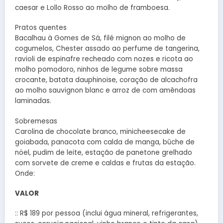
caesar e Lollo Rosso ao molho de framboesa.
Pratos quentes
Bacalhau à Gomes de Sá, filé mignon ao molho de
cogumelos, Chester assado ao perfume de tangerina,
ravioli de espinafre recheado com nozes e ricota ao
molho pomodoro, ninhos de legume sobre massa
crocante, batata dauphinoise, coração de alcachofra
ao molho sauvignon blanc e arroz de com amêndoas
laminadas.
Sobremesas
Carolina de chocolate branco, minicheesecake de
goiabada, panacota com calda de manga, bûche de
nöel, pudim de leite, estação de panetone grelhado
com sorvete de creme e caldas e frutas da estação.
Onde:
VALOR
:: R$ 189 por pessoa (inclui água mineral, refrigerantes,