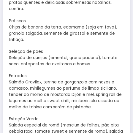
pratos quentes e deliciosas sobremesas natalinas,
confira:
Petiscos
Chips de banana da terra, edamame (soja em fava),
granola salgada, semente de girassol e semente de
linhaça.
Seleção de pães
Seleção de queijos (emental, grano padano), tomate
seco, antepastos de azeitonas e homus.
Entradas
Salmão Gravilax, terrine de gorgonzola com nozes e
damasco, minilegumes ao perfume de limão siciliano,
tender ao molho de mostarda Dijón e mel, spring roll de
legumes ao molho sweet chilli, miniberinjela assada ao
molho de tahine com xerém de pistache.
Estação Verde
Salada especial de romã (mesclun de folhas, pão pita,
cebola roxa, tomate sweet e semente de romã), salada