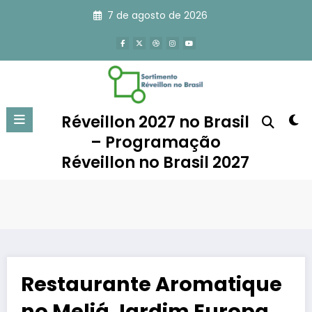
Pular
7 de agosto de 2026
para
o
conteúdo
Réveillon 2027 no Brasil
– Programação
Réveillon no Brasil 2027
Restaurante Aromatique
no Meliá Jardim Europa