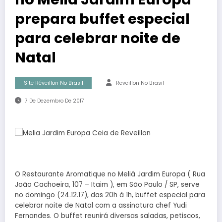
prepara buffet especial
para celebrar noite de
Natal
Site Réveillon No Brasil
Reveillon No Brasil
7 De Dezembro De 2017
O Restaurante Aromatique no Meliá Jardim Europa ( Rua
João Cachoeira, 107 – Itaim ), em São Paulo / SP, serve
no domingo (24.12.17), das 20h à 1h, buffet especial para
celebrar noite de Natal com a assinatura chef Yudi
Fernandes. O buffet reunirá diversas saladas, petiscos,