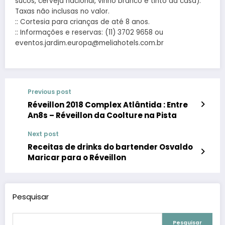
sucos, cerveja nacional, vinho branco e tinto da casa).
Taxas não inclusas no valor.
:: Cortesia para crianças de até 8 anos.
:: Informações e reservas: (11) 3702 9658 ou
eventos.jardim.europa@meliahotels.com.br
Previous post
Réveillon 2018 Complex Atlântida : Entre
An8s – Réveillon da Coolture na Pista
Next post
Receitas de drinks do bartender Osvaldo
Maricar para o Réveillon
Pesquisar
Pesquisar