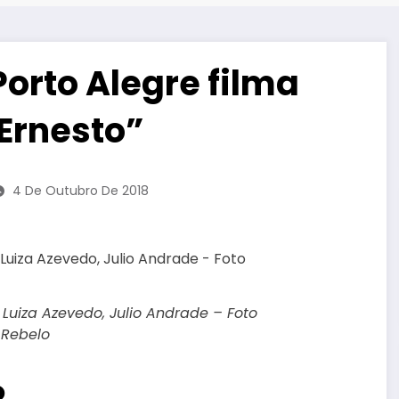
orto Alegre filma
Ernesto”
4 De Outubro De 2018
 Luiza Azevedo, Julio Andrade – Foto
 Rebelo
o