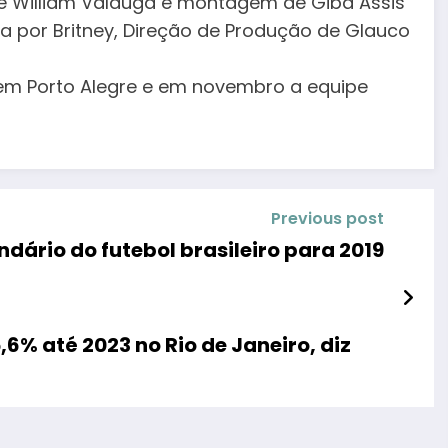
h e William Valduga e montagem de Giba Assis
eza por Britney, Direção de Produção de Glauco
 em Porto Alegre e em novembro a equipe
Previous post
ndário do futebol brasileiro para 2019
6% até 2023 no Rio de Janeiro, diz