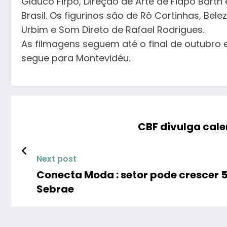
Glauco Firpo, Direção de Arte de Fiapo Bart
Brasil. Os figurinos são de Rô Cortinhas, Bel
Urbim e Som Direto de Rafael Rodrigues.
As filmagens seguem até o final de outubro
segue para Montevidéu.
CBF divulga cale
Next post
Conecta Moda : setor pode crescer 5,
Sebrae