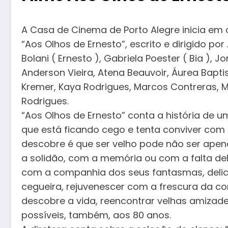
A Casa de Cinema de Porto Alegre inicia em
“Aos Olhos de Ernesto”, escrito e dirigido po
Bolani ( Ernesto ), Gabriela Poester ( Bia ), Jo
Anderson Vieira, Atena Beauvoir, Áurea Baptis
Kremer, Kaya Rodrigues, Marcos Contreras, Mi
Rodrigues.
“Aos Olhos de Ernesto” conta a história de u
que está ficando cego e tenta conviver com a
descobre é que ser velho pode não ser ape
a solidão, com a memória ou com a falta del
com a companhia dos seus fantasmas, deli
cegueira, rejuvenescer com a frescura da 
descobre a vida, reencontrar velhas amizades
possíveis, também, aos 80 anos.