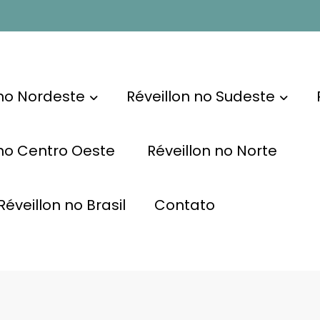
 no Nordeste
Réveillon no Sudeste
 no Centro Oeste
Réveillon no Norte
éveillon no Brasil
Contato