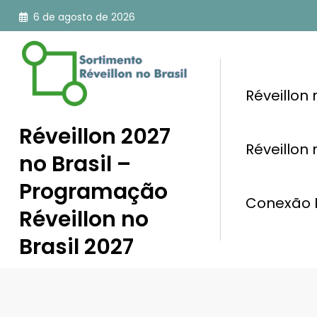
Pular
6 de agosto de 2026
para
o
conteúdo
Réveillon
Réveillon 2027
Réveillon
no Brasil –
Programação
Conexão R
Réveillon no
Brasil 2027