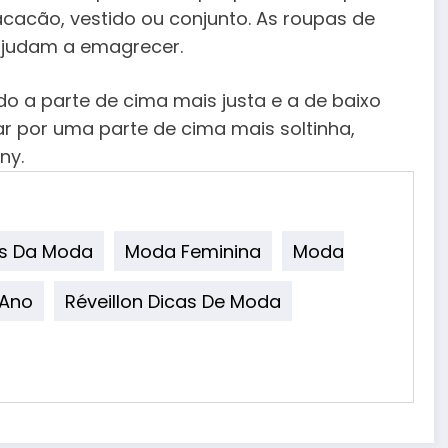
cacão, vestido ou conjunto. As roupas de
 ajudam a emagrecer.
ndo a parte de cima mais justa e a de baixo
ar por uma parte de cima mais soltinha,
ny.
s Da Moda
Moda Feminina
Moda
 Ano
Réveillon Dicas De Moda