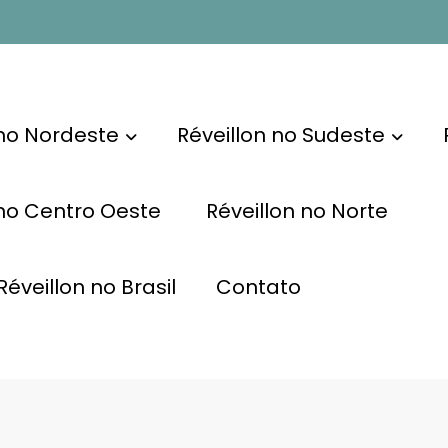
 no Nordeste
Réveillon no Sudeste
 no Centro Oeste
Réveillon no Norte
éveillon no Brasil
Contato