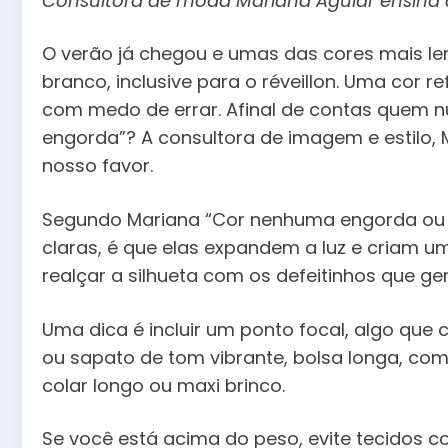
Consultora de moda Mariana Aguiar ensina 
O verão já chegou e umas das cores mais le
branco, inclusive para o réveillon. Uma cor r
com medo de errar. Afinal de contas quem n
engorda”? A consultora de imagem e estilo, 
nosso favor.
Segundo Mariana “Cor nenhuma engorda ou
claras, é que elas expandem a luz e criam u
realçar a silhueta com os defeitinhos que 
Uma dica é incluir um ponto focal, algo que
ou sapato de tom vibrante, bolsa longa, com 
colar longo ou maxi brinco.
Se você está acima do peso, evite tecidos co