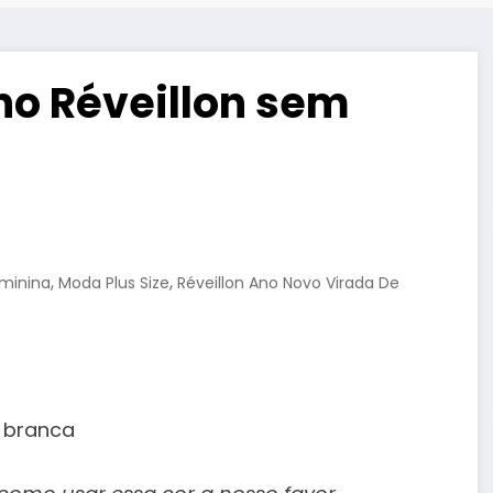
no Réveillon sem
,
,
minina
Moda Plus Size
Réveillon Ano Novo Virada De