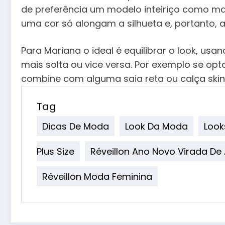
de preferência um modelo inteiriço como ma
uma cor só alongam a silhueta e, portanto,
Para Mariana o ideal é equilibrar o look, usa
mais solta ou vice versa. Por exemplo se opt
combine com alguma saia reta ou calça skin
Tag
Dicas De Moda
Look Da Moda
Look
Plus Size
Réveillon Ano Novo Virada De
Réveillon Moda Feminina