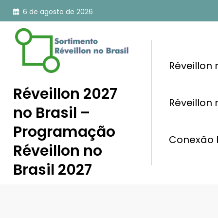
Pular
6 de agosto de 2026
para
o
conteúdo
Réveillon
Réveillon 2027
Réveillon
no Brasil –
Programação
Conexão R
Réveillon no
Brasil 2027