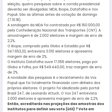
eleição, quatro pesquisas sobre a corrida presidencial
deverão ser divulgadas: MDA, Ibope, Datafolha e Vox
Populi. São as últimas antes da votação de domingo
(7.10.18).
A sondagem da MDA foi contratada por R$ 160.000,00
pela Confederação Nacional dos Transportes (CNT). A
amostragem é de 2.002 eleitores e margem de erro de
2,2%.
O Ibope, comprado pela Globo e Estadão por R$
347.653,33, entrevista 3.010 eleitores e apresenta
margem de erro de 2%.
O Instituto Datafolha ouve 17.056 eleitores, pago por
Globo e Folha, por R$ 549.440,00, traz margem de erro
de 2%.
A novidade das pesquisas é o levantamento da Vox
Populi que foi totalmente financiado com dinheiro dos
próprios eleitores. O projeto foi idealizado pelo portal
Brasil 247, de Leonardo Attuch. O Vox 247 entrevista
2.000 eleitores e apresenta margem de erro de 2,2%
Então, acreditarás nas projeções das amostras dos
Institutos para definir seu voto (útil) ? Vote em