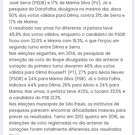
José Serra (PSDB) e 17% de Marina Silva (PV). Já a
pesquisa do Datafolha, divulgava no mesmo dia, dava
50% dos votos válidos para Dilma, contra 31% de Serra e
17% de Marina.
O resultado nas urnas foi diferente: a petista teve
46,9% dos votos válidos, enquanto o candidato do PSDB
ficou com 32,6% e Marina com 19,3%, o que forçou um
segundo turno entre Dilma e Serra.
Nas eleições seguintes, em 2014, as pesquisas de
intenção de voto do Ibope divulgadas no dia anterior à
votação do primeiro turno davamm 46% dos votos
válidos para Dilma Rousseff (PT), 27% para Aécio Neves
(PSDB) e 24% para Marina Silva (PSB). Já o Data Folha,
indicava 44% para Dilma, 26% para Aécio e 24% para
Marina. Nas urnas, a petista teve 41,5%, o tucano 33,5% e
a candidata do PSB 21,3%.
Nas eleições municipais de São Paulo, os institutos de
pesquisas parecem encontrar dificuldades maiores para
prever os resultados. Tanto em 2012 quanto em 2016, as
intenções de voto registradas no dia anterior às
votações foram totalmente diferentes aos resultados