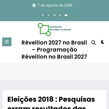
Pular
7 de agosto de 2026
para
o
conteúdo
Réveillon 2027 no Brasil
– Programação
Réveillon no Brasil 2027
Eleições 2018 : Pesquisas
erram resultados das