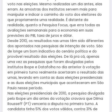
voto nas eleições. Mesmo realizadas um dia antes, elas
erram. As amostras dos Institutos servem mais para
manipular e indicar o caminho do voto dos eleitores do
que propriamente uma realidade. É distante da
realidade, quanto a Pesquisa Focus, que erra todas as
avaliações semananais para a economia em suas
previsões do PIB, taxa de juros e dólar.
Desde 2010, os resultados nas urnas têm sido diferentes
dos apontados nas pesquisas de intenção de voto. São
de longe um bom indicativo do cenário político e do
provável resultado das eleições. De lá pra cá, apenas
uma vez as pesquisas que foram divulgadas pelos
institutos Ibope e Datafolha no dia anterior à votação
em primeiro turno realmente acertaram o resultado das
urnas, levando em conta as duas eleições presidenciais
e as duas eleições municipais que aconteceram em São
Paulo nesse período.
Nas eleições presidenciais de 2010, a pesquisa divulgada
pelo Ibope um dia antes da votação cravava que Dilma
Rousseff (PT) venceria a disputa no primeiro turno. A
candidata tinha 51% dos votos válidos, contra 31% de