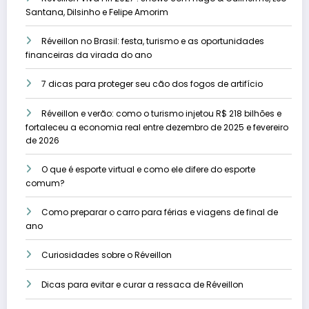
Santana, Dilsinho e Felipe Amorim
Réveillon no Brasil: festa, turismo e as oportunidades
financeiras da virada do ano
7 dicas para proteger seu cão dos fogos de artifício
Réveillon e verão: como o turismo injetou R$ 218 bilhões e
fortaleceu a economia real entre dezembro de 2025 e fevereiro
de 2026
O que é esporte virtual e como ele difere do esporte
comum?
Como preparar o carro para férias e viagens de final de
ano
Curiosidades sobre o Réveillon
Dicas para evitar e curar a ressaca de Réveillon