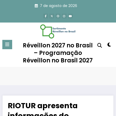
Pular
7 de agosto de 2026
para
o
conteúdo
Réveillon 2027 no Brasil
– Programação
Réveillon no Brasil 2027
RIOTUR apresenta
informações do