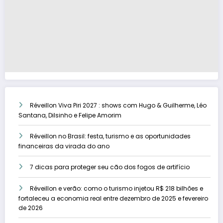
Réveillon Viva Piri 2027 : shows com Hugo & Guilherme, Léo
Santana, Dilsinho e Felipe Amorim
Réveillon no Brasil: festa, turismo e as oportunidades
financeiras da virada do ano
7 dicas para proteger seu cão dos fogos de artifício
Réveillon e verão: como o turismo injetou R$ 218 bilhões e
fortaleceu a economia real entre dezembro de 2025 e fevereiro
de 2026