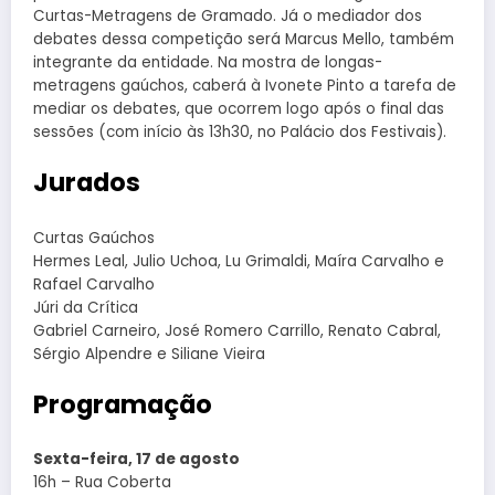
Curtas-Metragens de Gramado. Já o mediador dos
debates dessa competição será Marcus Mello, também
integrante da entidade. Na mostra de longas-
metragens gaúchos, caberá à Ivonete Pinto a tarefa de
mediar os debates, que ocorrem logo após o final das
sessões (com início às 13h30, no Palácio dos Festivais).
Jurados
Curtas Gaúchos
Hermes Leal, Julio Uchoa, Lu Grimaldi, Maíra Carvalho e
Rafael Carvalho
Júri da Crítica
Gabriel Carneiro, José Romero Carrillo, Renato Cabral,
Sérgio Alpendre e Siliane Vieira
Programação
Sexta-feira, 17 de agosto
16h – Rua Coberta