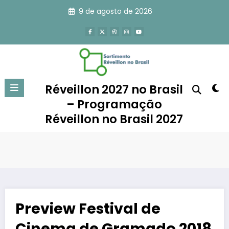
Pular
9 de agosto de 2026
para
o
conteúdo
Réveillon 2027 no Brasil
– Programação
Réveillon no Brasil 2027
Preview Festival de
Cinema de Gramado 2018