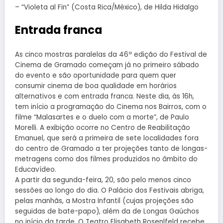
– “Violeta al Fin” (Costa Rica/México), de Hilda Hidalgo
Entrada franca
As cinco mostras paralelas da 46ª edição do Festival de
Cinema de Gramado começam já no primeiro sábado
do evento e são oportunidade para quem quer
consumir cinema de boa qualidade em horários
alternativos e com entrada franca. Neste dia, às 16h,
tem início a programação do Cinema nos Bairros, com o
filme “Malasartes e o duelo com a morte”, de Paulo
Morelli. A exibição ocorre no Centro de Reabilitação
Emanuel, que será a primeira de sete localidades fora
do centro de Gramado a ter projeções tanto de longas-
metragens como dos filmes produzidos no âmbito do
Educavídeo.
A partir da segunda-feira, 20, são pelo menos cinco
sessões ao longo do dia. O Palácio dos Festivais abriga,
pelas manhãs, a Mostra Infantil (cujas projeções são
seguidas de bate-papo), além da de Longas Gaúchos
no início da tarde. O Teatro Elisabeth Rosenlfeld recebe