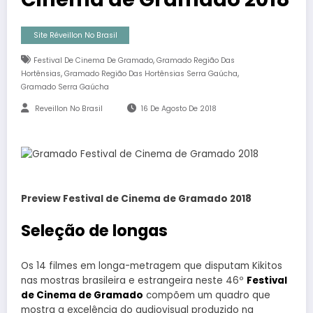
Site Réveillon No Brasil
,
Festival De Cinema De Gramado
Gramado Região Das
,
,
Hortênsias
Gramado Região Das Hortênsias Serra Gaúcha
Gramado Serra Gaúcha
Reveillon No Brasil
16 De Agosto De 2018
Preview Festival de Cinema de Gramado 2018
Seleção de longas
Os 14 filmes em longa-metragem que disputam Kikitos
nas mostras brasileira e estrangeira neste 46º
Festival
de Cinema de Gramado
compõem um quadro que
mostra a excelência do audiovisual produzido na