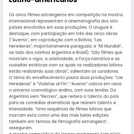
Os cinco filmes estrangeiros em competição na mostra
internacional representam a cinematografia dos oito
países envolvidos em suas produções. O Uruguai é
destaque, com participação em três das cinco obras
(“Averno”, em coprodução com a Bolívia; “Las
Herederas”, majoritariamente paraguaio; e “Mi Mundial”,
ao lado dos vizinhos Argentina e Brasil). “São filmes que
mostram o vigor, a criatividade, a força narrativa e as
ousadias estéticas com os quais os realizadores latinos
estão realizando suas obras”, salientam os curadores.
O tema do envelhecimento pauta duas produções: “Las
Herederas” e “Violetas al Fín”; “Averno” coloca em cena
o universo cosmológico andino, com suas lendas. Da
Argentina vem “Recreo”, que reitera o talento do país
para as comédias dramáticas que reúnem talento e
intensidade. “Uma sequência de filmes latinos que
marcam esta como uma das mais belas edições
também em termos de filmografia estrangeira”,
asseguram.