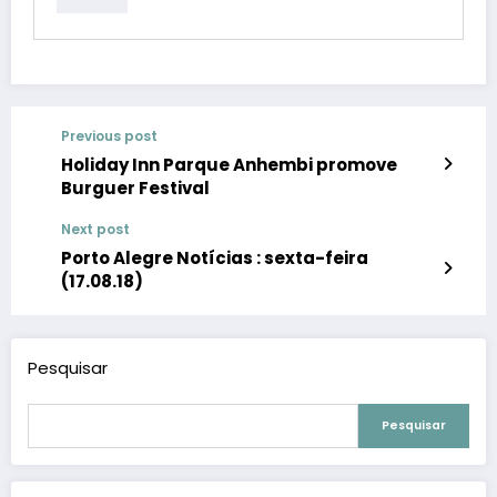
Previous post
Holiday Inn Parque Anhembi promove
Burguer Festival
Next post
Porto Alegre Notícias : sexta-feira
(17.08.18)
Pesquisar
Pesquisar