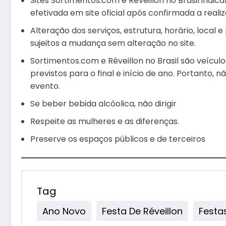
Sites Sortimentos.com e Réveillon no Brasil indi
efetivada em site oficial após confirmada a reali
Alteração dos serviços, estrutura, horário, local
sujeitos a mudança sem alteração no site.
Sortimentos.com e Réveillon no Brasil são veícu
previstos para o final e início de ano. Portanto,
evento.
Se beber bebida alcóolica, não dirigir
Respeite as mulheres e as diferenças.
Preserve os espaços públicos e de terceiros
Tag
Ano Novo
Festa De Réveillon
Festas