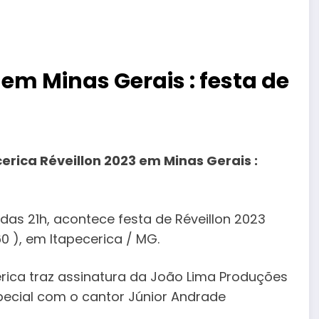
 em Minas Gerais : festa de
erica Réveillon 2023 em Minas Gerais :
das 21h, acontece festa de Réveillon 2023
60 ), em Itapecerica / MG.
erica traz assinatura da João Lima Produções
pecial com o cantor Júnior Andrade