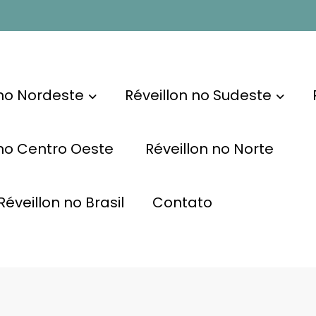
 no Nordeste
Réveillon no Sudeste
 no Centro Oeste
Réveillon no Norte
éveillon no Brasil
Contato