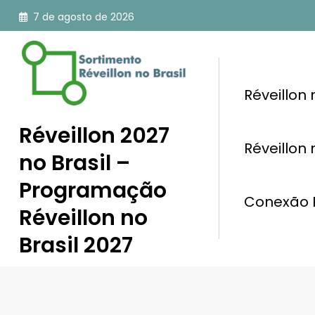
Pular
7 de agosto de 2026
para
o
conteúdo
Réveillon
Réveillon 2027
Réveillon
no Brasil –
Programação
Conexão R
Réveillon no
Brasil 2027