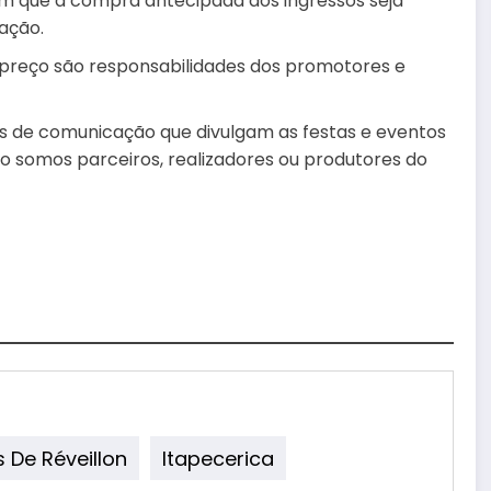
cam que a compra antecipada dos ingressos seja
zação.
 e preço são responsabilidades dos promotores e
los de comunicação que divulgam as festas e eventos
 não somos parceiros, realizadores ou produtores do
 De Réveillon
Itapecerica