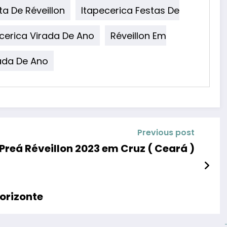
ta De Réveillon
Itapecerica Festas De
cerica Virada De Ano
Réveillon Em
ada De Ano
Previous post
 Preá Réveillon 2023 em Cruz ( Ceará )
Horizonte