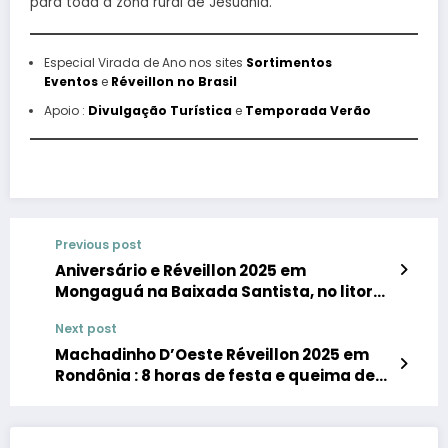
para toda a zona rural de Jesuânia.
Especial Virada de Ano nos sites
Sortimentos
Eventos
e
Réveillon no Brasil
Apoio :
Divulgação Turística
e
Temporada Verão
Previous post
Aniversário e Réveillon 2025 em
Mongaguá na Baixada Santista, no litoral
paulista
Next post
Machadinho D’Oeste Réveillon 2025 em
Rondônia : 8 horas de festa e queima de
fogos