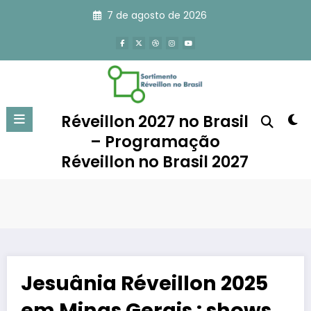
Pular
7 de agosto de 2026
para
o
conteúdo
Réveillon 2027 no Brasil
– Programação
Réveillon no Brasil 2027
Jesuânia Réveillon 2025
em Minas Gerais : shows