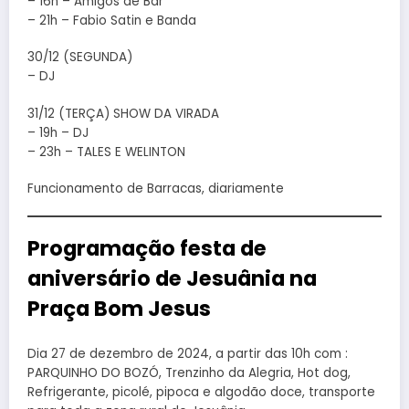
– 16h – Amigos de Bar
– 21h – Fabio Satin e Banda
30/12 (SEGUNDA)
– DJ
31/12 (TERÇA) SHOW DA VIRADA
– 19h – DJ
– 23h – TALES E WELINTON
Funcionamento de Barracas, diariamente
Programação festa de
aniversário de Jesuânia na
Praça Bom Jesus
Dia 27 de dezembro de 2024, a partir das 10h com :
PARQUINHO DO BOZÓ, Trenzinho da Alegria, Hot dog,
Refrigerante, picolé, pipoca e algodão doce, transporte