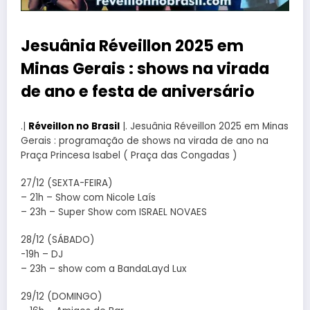
Jesuânia Réveillon 2025 em
Minas Gerais : shows na virada
de ano e festa de aniversário
.|
Réveillon no Brasil
|. Jesuânia Réveillon 2025 em Minas
Gerais : programação de shows na virada de ano na
Praça Princesa Isabel ( Praça das Congadas )
27/12 (SEXTA-FEIRA)
– 21h – Show com Nicole Laís
– 23h – Super Show com ISRAEL NOVAES
28/12 (SÁBADO)
-19h – DJ
– 23h – show com a BandaLayd Lux
29/12 (DOMINGO)