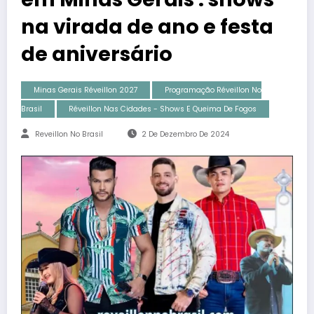
na virada de ano e festa
de aniversário
Minas Gerais Réveillon 2027
Programação Réveillon No
Brasil
Réveillon Nas Cidades - Shows E Queima De Fogos
Reveillon No Brasil
2 De Dezembro De 2024