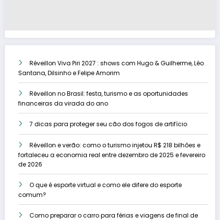
Réveillon Viva Piri 2027 : shows com Hugo & Guilherme, Léo
Santana, Dilsinho e Felipe Amorim
Réveillon no Brasil: festa, turismo e as oportunidades
financeiras da virada do ano
7 dicas para proteger seu cão dos fogos de artifício
Réveillon e verão: como o turismo injetou R$ 218 bilhões e
fortaleceu a economia real entre dezembro de 2025 e fevereiro
de 2026
O que é esporte virtual e como ele difere do esporte
comum?
Como preparar o carro para férias e viagens de final de