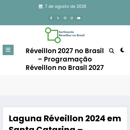
Pular
7 de agosto de 2026
para
o
conteúdo
Réveillon 2027 no Brasil
– Programação
Réveillon no Brasil 2027
Laguna Réveillon 2024 em
Santa Catarina –