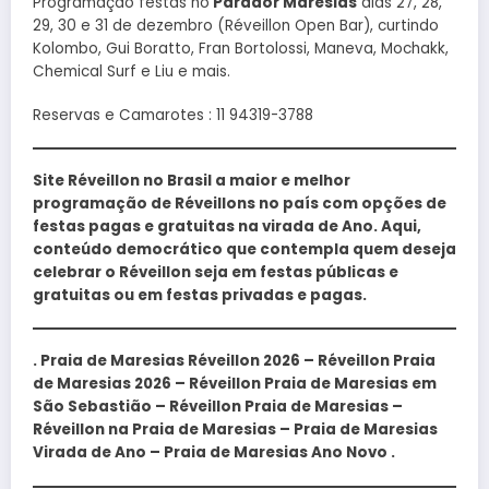
Programação festas no
Parador Maresias
dias 27, 28,
29, 30 e 31 de dezembro (Réveillon Open Bar), curtindo
Kolombo, Gui Boratto, Fran Bortolossi, Maneva, Mochakk,
Chemical Surf e Liu e mais.
Reservas e Camarotes : 11 94319-3788
Site Réveillon no Brasil a maior e melhor
programação de Réveillons no país com opções de
festas pagas e gratuitas na virada de Ano. Aqui,
conteúdo democrático que contempla quem deseja
celebrar o Réveillon seja em festas públicas e
gratuitas ou em festas privadas e pagas.
. Praia de Maresias Réveillon 2026 – Réveillon Praia
de Maresias 2026 – Réveillon Praia de Maresias em
São Sebastião – Réveillon Praia de Maresias –
Réveillon na Praia de Maresias – Praia de Maresias
Virada de Ano – Praia de Maresias Ano Novo .