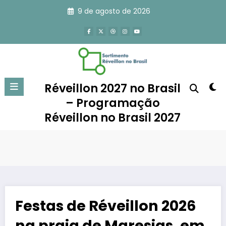
Pular
9 de agosto de 2026
para
o
conteúdo
Réveillon 2027 no Brasil
– Programação
Réveillon no Brasil 2027
Festas de Réveillon 2026
na praia de Maresias, em