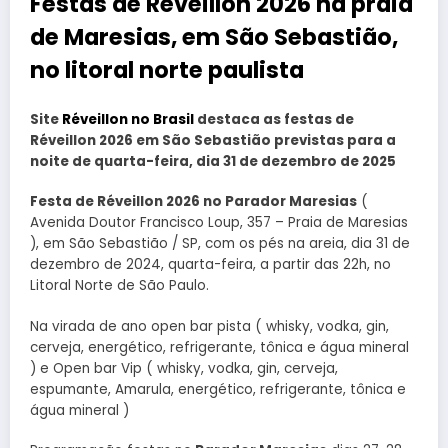
Festas de Réveillon 2026 na praia
de Maresias, em São Sebastião,
no litoral norte paulista
Site
Réveillon no Brasil
destaca as festas de
Réveillon 2026 em São Sebastião previstas para a
noite de quarta-feira, dia 31 de dezembro de 2025
Festa de Réveillon 2026 no Parador Maresias
(
Avenida Doutor Francisco Loup, 357 – Praia de Maresias
), em São Sebastião / SP, com os pés na areia, dia 31 de
dezembro de 2024, quarta-feira, a partir das 22h, no
Litoral Norte de São Paulo.
Na virada de ano open bar pista ( whisky, vodka, gin,
cerveja, energético, refrigerante, tônica e água mineral
) e Open bar Vip ( whisky, vodka, gin, cerveja,
espumante, Amarula, energético, refrigerante, tônica e
água mineral )