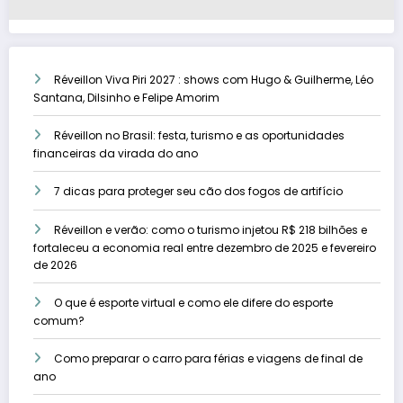
Réveillon Viva Piri 2027 : shows com Hugo & Guilherme, Léo
Santana, Dilsinho e Felipe Amorim
Réveillon no Brasil: festa, turismo e as oportunidades
financeiras da virada do ano
7 dicas para proteger seu cão dos fogos de artifício
Réveillon e verão: como o turismo injetou R$ 218 bilhões e
fortaleceu a economia real entre dezembro de 2025 e fevereiro
de 2026
O que é esporte virtual e como ele difere do esporte
comum?
Como preparar o carro para férias e viagens de final de
ano