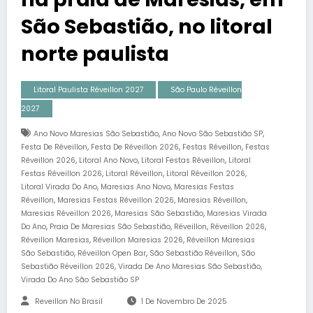
São Sebastião, no litoral
norte paulista
Litoral Paulista Réveillon 2027
São Paulo Réveillon
2027
,
,
Ano Novo Maresias São Sebastião
Ano Novo São Sebastião SP
,
,
,
Festa De Réveillon
Festa De Réveillon 2026
Festas Réveillon
Festas
,
,
,
Réveillon 2026
Litoral Ano Novo
Litoral Festas Réveillon
Litoral
,
,
,
Festas Réveillon 2026
Litoral Réveillon
Litoral Réveillon 2026
,
,
Litoral Virada Do Ano
Maresias Ano Novo
Maresias Festas
,
,
,
Réveillon
Maresias Festas Réveillon 2026
Maresias Réveillon
,
,
Maresias Réveillon 2026
Maresias São Sebastião
Maresias Virada
,
,
,
,
Do Ano
Praia De Maresias São Sebastião
Réveillon
Réveillon 2026
,
,
Réveillon Maresias
Réveillon Maresias 2026
Réveillon Maresias
,
,
,
São Sebastião
Réveillon Open Bar
São Sebastião Réveillon
São
,
,
Sebastião Réveillon 2026
Virada De Ano Maresias São Sebastião
Virada Do Ano São Sebastião SP
Reveillon No Brasil
1 De Novembro De 2025