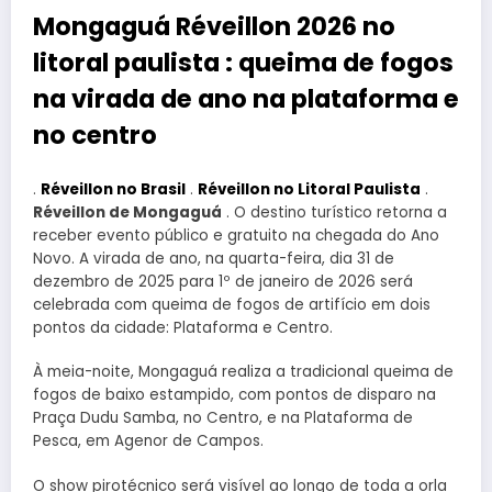
Mongaguá Réveillon 2026 no
litoral paulista : queima de fogos
na virada de ano na plataforma e
no centro
.
Réveillon no Brasil
.
Réveillon no Litoral Paulista
.
Réveillon de Mongaguá
. O destino turístico retorna a
receber evento público e gratuito na chegada do Ano
Novo. A virada de ano, na quarta-feira, dia 31 de
dezembro de 2025 para 1º de janeiro de 2026 será
celebrada com queima de fogos de artifício em dois
pontos da cidade: Plataforma e Centro.
À meia-noite, Mongaguá realiza a tradicional queima de
fogos de baixo estampido, com pontos de disparo na
Praça Dudu Samba, no Centro, e na Plataforma de
Pesca, em Agenor de Campos.
O show pirotécnico será visível ao longo de toda a orla