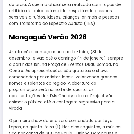
da praia. A queima oficial será realizada com fogos de
artifício de baixo estampido, respeitando pessoas
sensíveis a ruídos, idosos, crianças, animais e pessoas
com Transtorno do Espectro Autista (TEA).
Mongaguá Verão 2026
As atrações começam na quarta-feira, (31 de
dezembro) e vão até o domingo (4 de janeiro), sempre
a partir das 19h, na Praça de Eventos Dudu Samba, no
Centro. As apresentações são gratuitas e shows
comandados por artistas locais, valorizando grandes
nomes e talentos da região. A abertura da
programação será na noite de quarta; as
apresentações dos DJs Chucky e Ironic Project vão
animar o público até a contagem regressiva para a
virada.
O primeiro show do ano será comandado por Layd
Lopes, na quinta-feira (1). Nos dias seguintes, a música
fica por conta de Suzi de Paula, Juninho Domingues e