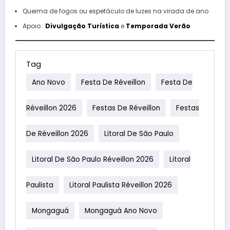
Queima de fogos ou espetáculo de luzes na virada de ano
Apoio :
Divulgação Turística
e
Temporada Verão
Tag
Ano Novo
Festa De Réveillon
Festa De
Réveillon 2026
Festas De Réveillon
Festas
De Réveillon 2026
Litoral De São Paulo
Litoral De São Paulo Réveillon 2026
Litoral
Paulista
Litoral Paulista Réveillon 2026
Mongaguá
Mongaguá Ano Novo