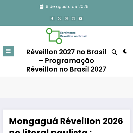
Pular
6 de agosto de 2026
para
o
conteúdo
Réveillon 2027 no Brasil
– Programação
Réveillon no Brasil 2027
Mongaguá Réveillon 2026
no litoral paulista :