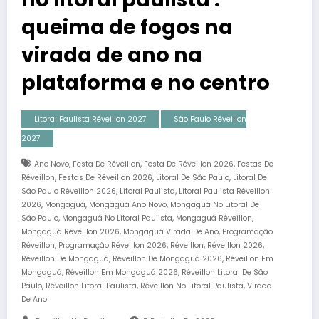
queima de fogos na
virada de ano na
plataforma e no centro
Litoral Paulista Réveillon 2027
São Paulo Réveillon
2027
,
,
,
Ano Novo
Festa De Réveillon
Festa De Réveillon 2026
Festas De
,
,
,
Réveillon
Festas De Réveillon 2026
Litoral De São Paulo
Litoral De
,
,
São Paulo Réveillon 2026
Litoral Paulista
Litoral Paulista Réveillon
,
,
,
2026
Mongaguá
Mongaguá Ano Novo
Mongaguá No Litoral De
,
,
,
São Paulo
Mongaguá No Litoral Paulista
Mongaguá Réveillon
,
,
Mongaguá Réveillon 2026
Mongaguá Virada De Ano
Programação
,
,
,
,
Réveillon
Programação Réveillon 2026
Réveillon
Réveillon 2026
,
,
Réveillon De Mongaguá
Réveillon De Mongaguá 2026
Réveillon Em
,
,
Mongaguá
Réveillon Em Mongaguá 2026
Réveillon Litoral De São
,
,
,
Paulo
Réveillon Litoral Paulista
Réveillon No Litoral Paulista
Virada
De Ano