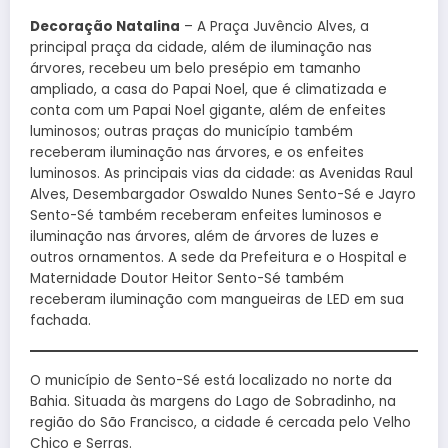
Decoração Natalina
– A Praça Juvêncio Alves, a
principal praça da cidade, além de iluminação nas
árvores, recebeu um belo presépio em tamanho
ampliado, a casa do Papai Noel, que é climatizada e
conta com um Papai Noel gigante, além de enfeites
luminosos; outras praças do município também
receberam iluminação nas árvores, e os enfeites
luminosos. As principais vias da cidade: as Avenidas Raul
Alves, Desembargador Oswaldo Nunes Sento-Sé e Jayro
Sento-Sé também receberam enfeites luminosos e
iluminação nas árvores, além de árvores de luzes e
outros ornamentos. A sede da Prefeitura e o Hospital e
Maternidade Doutor Heitor Sento-Sé também
receberam iluminação com mangueiras de LED em sua
fachada.
O município de Sento-Sé está localizado no norte da
Bahia. Situada às margens do Lago de Sobradinho, na
região do São Francisco, a cidade é cercada pelo Velho
Chico e Serras.