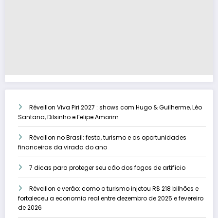
Réveillon Viva Piri 2027 : shows com Hugo & Guilherme, Léo
Santana, Dilsinho e Felipe Amorim
Réveillon no Brasil: festa, turismo e as oportunidades
financeiras da virada do ano
7 dicas para proteger seu cão dos fogos de artifício
Réveillon e verão: como o turismo injetou R$ 218 bilhões e
fortaleceu a economia real entre dezembro de 2025 e fevereiro
de 2026