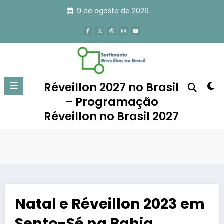
Pular
9 de agosto de 2026
para
o
conteúdo
Réveillon 2027 no Brasil
– Programação
Réveillon no Brasil 2027
Natal e Réveillon 2023 em
Sento-Sé na Bahia