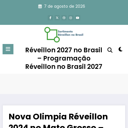
Pular
7 de agosto de 2026
para
o
conteúdo
Réveillon 2027 no Brasil
– Programação
Réveillon no Brasil 2027
Nova Olimpia Réveillon
2024 no Mato Grosso –