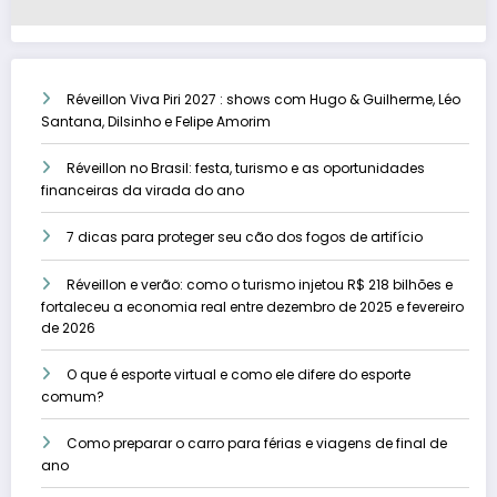
Réveillon Viva Piri 2027 : shows com Hugo & Guilherme, Léo
Santana, Dilsinho e Felipe Amorim
Réveillon no Brasil: festa, turismo e as oportunidades
financeiras da virada do ano
7 dicas para proteger seu cão dos fogos de artifício
Réveillon e verão: como o turismo injetou R$ 218 bilhões e
fortaleceu a economia real entre dezembro de 2025 e fevereiro
de 2026
O que é esporte virtual e como ele difere do esporte
comum?
Como preparar o carro para férias e viagens de final de
ano