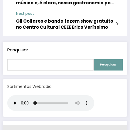
música e, é claro, nossa gastronomia por
Patrícia Lazzaretti
Next post
Gil Collares e banda fazem show gratuito
no Centro Cultural CEEE Erico Veríssimo
Pesquisar
Pesquisar
Sortimentos Webrádio