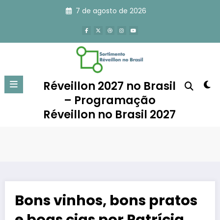
Pular
7 de agosto de 2026
para
o
conteúdo
Réveillon 2027 no Brasil
– Programação
Réveillon no Brasil 2027
Bons vinhos, bons pratos
e boas cias por Patrícia