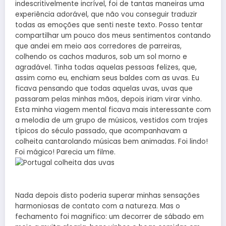
indescritivelmente incrível, foi de tantas maneiras uma
experiência adorável, que não vou conseguir traduzir
todas as emoções que senti neste texto. Posso tentar
compartilhar um pouco dos meus sentimentos contando
que andei em meio aos corredores de parreiras,
colhendo os cachos maduros, sob um sol morno e
agradável. Tinha todas aquelas pessoas felizes, que,
assim como eu, enchiam seus baldes com as uvas. Eu
ficava pensando que todas aquelas uvas, uvas que
passaram pelas minhas mãos, depois iriam virar vinho.
Esta minha viagem mental ficava mais interessante com
a melodia de um grupo de músicos, vestidos com trajes
típicos do século passado, que acompanhavam a
colheita cantarolando músicas bem animadas. Foi lindo!
Foi mágico! Parecia um filme.
Nada depois disto poderia superar minhas sensações
harmoniosas de contato com a natureza. Mas o
fechamento foi magnifico: um decorrer de sábado em