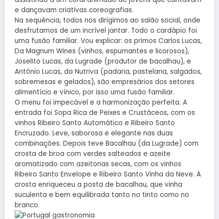
e dançavam criativas coreografias.
Na sequência, todos nos dirigimos ao salão social, onde
desfrutamos de um incrível jantar. Todo o cardápio foi
uma fusão familiar. Vou explicar: os primos Carlos Lucas,
Da Magnum Wines (vinhos, espumantes e licorosos),
Joselito Lucas, da Lugrade (produtor de bacalhau), e
Antônio Lucas, da Nutriva (padaria, pastelaria, salgados,
sobremesas e gelados), são empresários dos setores
alimentício e vínico, por isso uma fusão familiar.
O menu foi impecável e a harmonização perfeita. A
entrada foi Sopa Rica de Peixes e Crustáceos, com os
vinhos Ribeiro Santo Automático e Ribeiro Santo
Encruzado. Leve, saborosa e elegante nas duas
combinações. Depois teve Bacalhau (da Lugrade) com
crosta de broa com verdes salteados e azeite
aromatizado com azeitonas secas, com os vinhos
Ribeiro Santo Envelope e Ribeiro Santo Vinha da Neve. A
crosta enriqueceu a posta de bacalhau, que vinha
suculenta e bem equilibrada tanto no tinto como no
branco.