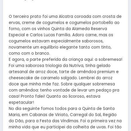
O terceiro prato foi uma Alcatra coroada com crosta de
ervas, creme de cogumelos e cogumelos portobello ao
forno, com os vinhos Quinta da Alameda Reserva
Especial e Carlos Lucas Família. Adoro carne, mas os
cogumelos estavam especialmente saborosos,
novamente um equilíbrio elegante tanto com tinto,
como com o branco.
E agora, a parte preferida da criança aqui: a sobremesa!
Foi uma saborosa triologia da Nutriva, tinha gelado
artesanal de arroz doce, tarte de amêndoa premium e
cheesecake de caramelo salgado. Lembrei do arroz
doce que minha mãe faz. Sobre qualquer sobremesa
com amêndoa: tenho vontade de levar um pedaço pra
casa! Pronto falei! Quanto ao licoroso, estava
espetacular!
No dia seguinte fomos todos para a Quinta de Santa
Maria, em Cabanas de Viriato, Carregal do Sal, Região
do Dão, para a Festa das Vindimas. Foi a primeira vez na
minha vida que eu participei da colheita de uvas. Foi tão