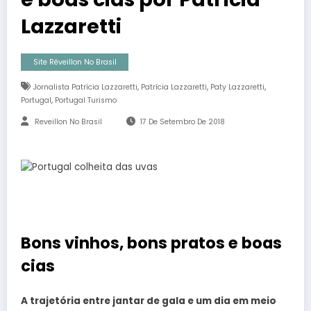
Lazzaretti
Site Réveillon No Brasil
,
,
,
Jornalista Patrícia Lazzaretti
Patrícia Lazzaretti
Paty Lazzaretti
,
Portugal
Portugal Turismo
Reveillon No Brasil
17 De Setembro De 2018
Bons vinhos, bons pratos e boas
cias
A trajetória entre jantar de gala e um dia em meio