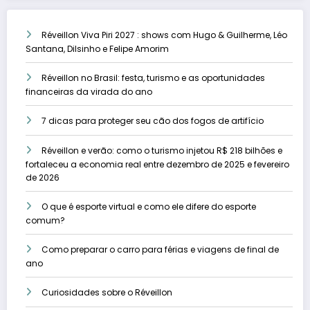
Réveillon Viva Piri 2027 : shows com Hugo & Guilherme, Léo
Santana, Dilsinho e Felipe Amorim
Réveillon no Brasil: festa, turismo e as oportunidades
financeiras da virada do ano
7 dicas para proteger seu cão dos fogos de artifício
Réveillon e verão: como o turismo injetou R$ 218 bilhões e
fortaleceu a economia real entre dezembro de 2025 e fevereiro
de 2026
O que é esporte virtual e como ele difere do esporte
comum?
Como preparar o carro para férias e viagens de final de
ano
Curiosidades sobre o Réveillon