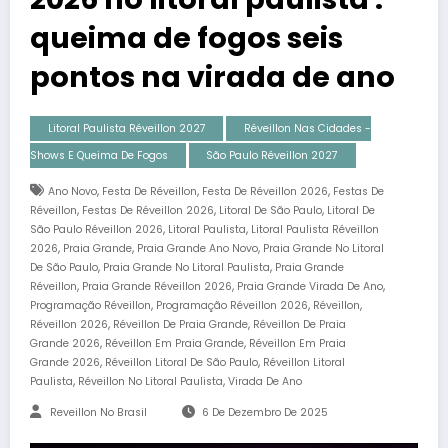
queima de fogos seis
pontos na virada de ano
Litoral Paulista Réveillon 2027
Réveillon Nas Cidades -
Shows E Queima De Fogos
São Paulo Réveillon 2027
,
,
,
Ano Novo
Festa De Réveillon
Festa De Réveillon 2026
Festas De
,
,
,
Réveillon
Festas De Réveillon 2026
Litoral De São Paulo
Litoral De
,
,
São Paulo Réveillon 2026
Litoral Paulista
Litoral Paulista Réveillon
,
,
,
2026
Praia Grande
Praia Grande Ano Novo
Praia Grande No Litoral
,
,
De São Paulo
Praia Grande No Litoral Paulista
Praia Grande
,
,
,
Réveillon
Praia Grande Réveillon 2026
Praia Grande Virada De Ano
,
,
,
Programação Réveillon
Programação Réveillon 2026
Réveillon
,
,
Réveillon 2026
Réveillon De Praia Grande
Réveillon De Praia
,
,
Grande 2026
Réveillon Em Praia Grande
Réveillon Em Praia
,
,
Grande 2026
Réveillon Litoral De São Paulo
Réveillon Litoral
,
,
Paulista
Réveillon No Litoral Paulista
Virada De Ano
Reveillon No Brasil
6 De Dezembro De 2025