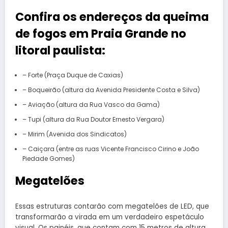
Confira os endereços da queima
de fogos em Praia Grande no
litoral paulista:
– Forte (Praça Duque de Caxias)
– Boqueirão (altura da Avenida Presidente Costa e Silva)
– Aviação (altura da Rua Vasco da Gama)
– Tupi (altura da Rua Doutor Ernesto Vergara)
– Mirim (Avenida dos Sindicatos)
– Caiçara (entre as ruas Vicente Francisco Cirino e João
Piedade Gomes)
Megatelões
Essas estruturas contarão com megatelões de LED, que
transformarão a virada em um verdadeiro espetáculo
visual. Os painéis, que contam com 15 metros de altura