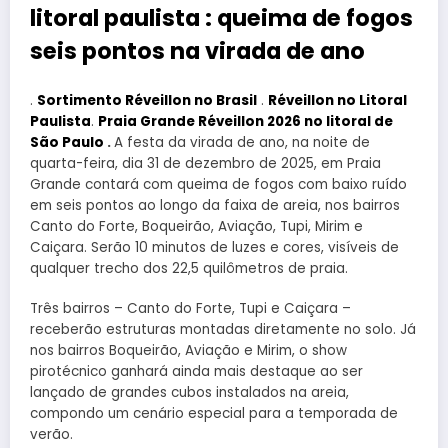
litoral paulista : queima de fogos
seis pontos na virada de ano
.
Sortimento Réveillon no Brasil
.
Réveillon no Litoral
Paulista
.
Praia Grande Réveillon 2026 no litoral de
São Paulo
.
A festa da virada de ano, na noite de
quarta-feira, dia 31 de dezembro de 2025, em Praia
Grande contará com queima de fogos com baixo ruído
em seis pontos ao longo da faixa de areia, nos bairros
Canto do Forte, Boqueirão, Aviação, Tupi, Mirim e
Caiçara. Serão 10 minutos de luzes e cores, visíveis de
qualquer trecho dos 22,5 quilômetros de praia.
Três bairros – Canto do Forte, Tupi e Caiçara –
receberão estruturas montadas diretamente no solo. Já
nos bairros Boqueirão, Aviação e Mirim, o show
pirotécnico ganhará ainda mais destaque ao ser
lançado de grandes cubos instalados na areia,
compondo um cenário especial para a temporada de
verão.