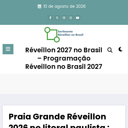
Pular
10 de agosto de 2026
para
o
conteúdo
Réveillon 2027 no Brasil
– Programação
Réveillon no Brasil 2027
Praia Grande Réveillon
2026 no litoral paulista :