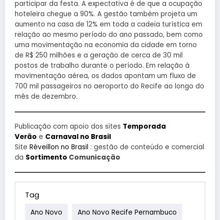
participar da festa. A expectativa é de que a ocupação
hoteleira chegue a 90%. A gestão também projeta um
aumento na casa de 12% em toda a cadeia turística em
relação ao mesmo período do ano passado, bem como
uma movimentação na economia da cidade em torno
de R$ 250 milhões e a geração de cerca de 30 mil
postos de trabalho durante o período. Em relação à
movimentação aérea, os dados apontam um fluxo de
700 mil passageiros no aeroporto do Recife ao longo do
mês de dezembro.
Publicação com apoio dos sites
Temporada
Verão
e
Carnaval no Brasil
Site
Réveillon no Brasil
: gestão de conteúdo e comercial
da
Sortimento
Comunicação
Tag
Ano Novo
Ano Novo Recife Pernambuco