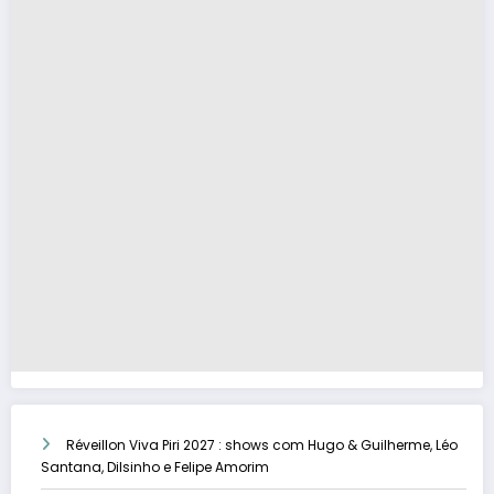
Réveillon Viva Piri 2027 : shows com Hugo & Guilherme, Léo
Santana, Dilsinho e Felipe Amorim