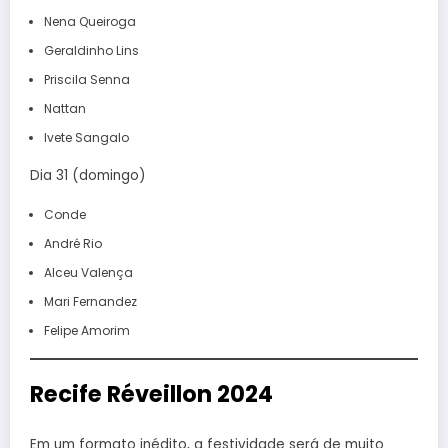
Nena Queiroga
Geraldinho Lins
Priscila Senna
Nattan
Ivete Sangalo
Dia 31 (domingo)
Conde
André Rio
Alceu Valença
Mari Fernandez
Felipe Amorim
Recife Réveillon 2024
Em um formato inédito, a festividade será de muito