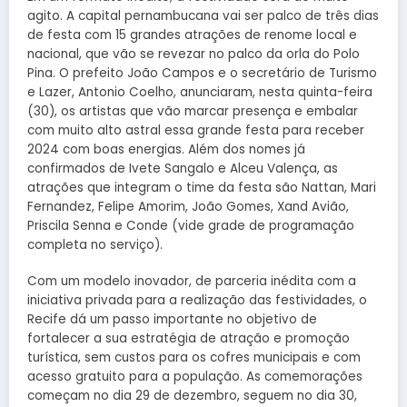
agito. A capital pernambucana vai ser palco de três dias
de festa com 15 grandes atrações de renome local e
nacional, que vão se revezar no palco da orla do Polo
Pina. O prefeito João Campos e o secretário de Turismo
e Lazer, Antonio Coelho, anunciaram, nesta quinta-feira
(30), os artistas que vão marcar presença e embalar
com muito alto astral essa grande festa para receber
2024 com boas energias. Além dos nomes já
confirmados de Ivete Sangalo e Alceu Valença, as
atrações que integram o time da festa são Nattan, Mari
Fernandez, Felipe Amorim, João Gomes, Xand Avião,
Priscila Senna e Conde (vide grade de programação
completa no serviço).
Com um modelo inovador, de parceria inédita com a
iniciativa privada para a realização das festividades, o
Recife dá um passo importante no objetivo de
fortalecer a sua estratégia de atração e promoção
turística, sem custos para os cofres municipais e com
acesso gratuito para a população. As comemorações
começam no dia 29 de dezembro, seguem no dia 30,