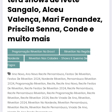
Sangalo, Alceu
Valença, Mari Fernandez,
Priscila Senna, Conde e
muito mais
Programação Réveillon No Brasil
Réveillon Na Região
Nordeste
Réveillon Nas Cidades - Shows E Queima De
Fogos
,
,
,
Ano Novo
Ano Novo Recife Pernambuco
Festas De Réveillon
,
,
Festas De Réveillon 2024
Nordeste Réveillon
Pernambuco Réveillon
,
,
,
,
2024
Programação Réveillon
Recife
Recife Ano Novo
Recife Festas
,
,
,
De Réveillon
Recife Festas De Réveillon 2024
Recife Pernambuco
,
,
Recife Pernambuco Réveillon
Recife Programação Réveillon
Recife
,
,
,
,
Réveillon
Recife Réveillon 2024
Recife Virada De Ano
Réveillon
,
,
,
Réveillon 2024
Réveillon No Nordeste
Réveillon Pernambuco
,
,
,
Réveillon Recife
Réveillon Recife Pernambuco
Virada De Ano