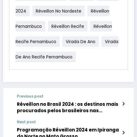
2024
Réveillon No Nordeste
Réveillon
Pernambuco
Réveillon Recife
Réveillon
Recife Pernambuco
Virada De Ano
Virada
De Ano Recife Pernambuco
Previous post
Réveillon no Brasil 2024 : os destinos mais
procurados pelos brasileiros nas
agências online de turismo
Next post
Programação Réveillon 2024 em Ipiranga
do Norte no Mato Grosso