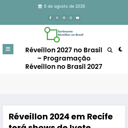
Pular
6 de agosto de 2026
para
o
conteúdo
Réveillon 2027 no Brasil
– Programação
Réveillon no Brasil 2027
Réveillon 2024 em Recife
terá shows de Ivete