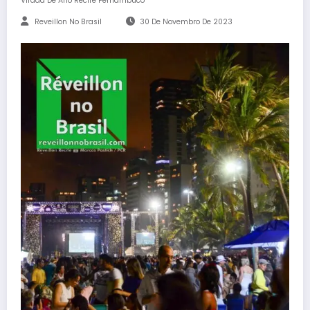
Virada De Ano Recife Pernambuco
Reveillon No Brasil
30 De Novembro De 2023