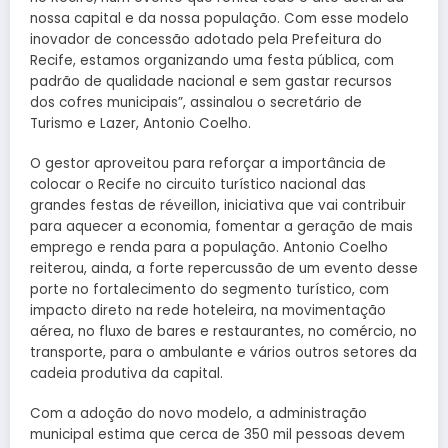
nossa capital e da nossa população. Com esse modelo
inovador de concessão adotado pela Prefeitura do
Recife, estamos organizando uma festa pública, com
padrão de qualidade nacional e sem gastar recursos
dos cofres municipais”, assinalou o secretário de
Turismo e Lazer, Antonio Coelho.
O gestor aproveitou para reforçar a importância de
colocar o Recife no circuito turístico nacional das
grandes festas de réveillon, iniciativa que vai contribuir
para aquecer a economia, fomentar a geração de mais
emprego e renda para a população. Antonio Coelho
reiterou, ainda, a forte repercussão de um evento desse
porte no fortalecimento do segmento turístico, com
impacto direto na rede hoteleira, na movimentação
aérea, no fluxo de bares e restaurantes, no comércio, no
transporte, para o ambulante e vários outros setores da
cadeia produtiva da capital.
Com a adoção do novo modelo, a administração
municipal estima que cerca de 350 mil pessoas devem