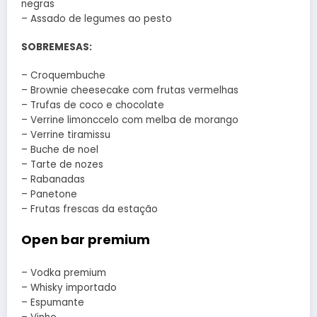
negras
– Assado de legumes ao pesto
SOBREMESAS:
– Croquembuche
– Brownie cheesecake com frutas vermelhas
– Trufas de coco e chocolate
– Verrine limonccelo com melba de morango
– Verrine tiramissu
– Buche de noel
– Tarte de nozes
– Rabanadas
– Panetone
– Frutas frescas da estação
Open bar premium
– Vodka premium
– Whisky importado
– Espumante