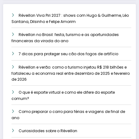
Réveillon Viva Piri 2027 : shows com Hugo & Guilherme, Léo
Santana, Dilsinho e Felipe Amorim
Réveillon no Brasil: festa, turismo e as oportunidades
financeiras da virada do ano
7 dicas para proteger seu cão dos fogos de artifício
Réveillon e verão: como o turismo injetou R$ 218 bilhões e
fortaleceu a economia real entre dezembro de 2025 e fevereiro
de 2026
O que é esporte virtual e como ele difere do esporte
comum?
Como preparar o carro para férias e viagens de final de
ano
Curiosidades sobre o Réveillon