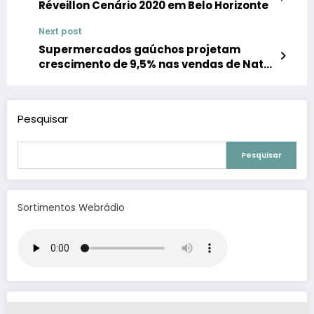
Réveillon Cenário 2020 em Belo Horizonte
Next post
Supermercados gaúchos projetam
crescimento de 9,5% nas vendas de Natal
e Ano-Novo
Pesquisar
Pesquisar
Sortimentos Webrádio