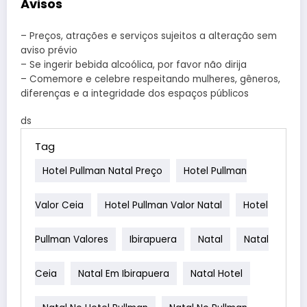
Avisos
– Preços, atrações e serviços sujeitos a alteração sem
aviso prévio
– Se ingerir bebida alcoólica, por favor não dirija
– Comemore e celebre respeitando mulheres, gêneros,
diferenças e a integridade dos espaços públicos
ds
Tag
Hotel Pullman Natal Preço
Hotel Pullman
Valor Ceia
Hotel Pullman Valor Natal
Hotel
Pullman Valores
Ibirapuera
Natal
Natal
Ceia
Natal Em Ibirapuera
Natal Hotel