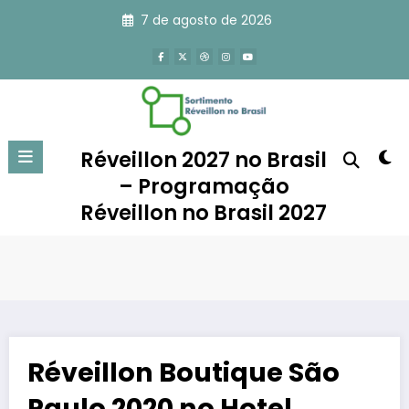
Pular
7 de agosto de 2026
para
o
conteúdo
Réveillon 2027 no Brasil
– Programação
Réveillon no Brasil 2027
Réveillon Boutique São
Paulo 2020 no Hotel