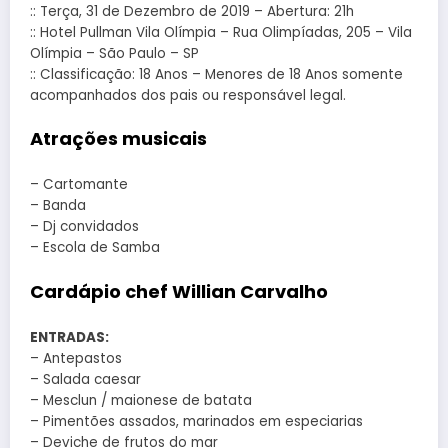
:: Terça, 31 de Dezembro de 2019 – Abertura: 21h
:: Hotel Pullman Vila Olímpia – Rua Olimpíadas, 205 – Vila
Olímpia – São Paulo – SP
:: Classificação: 18 Anos – Menores de 18 Anos somente
acompanhados dos pais ou responsável legal.
Atrações musicais
– Cartomante
– Banda
– Dj convidados
– Escola de Samba
Cardápio chef Willian Carvalho
ENTRADAS:
– Antepastos
– Salada caesar
– Mesclun / maionese de batata
– Pimentões assados, marinados em especiarias
– Deviche de frutos do mar