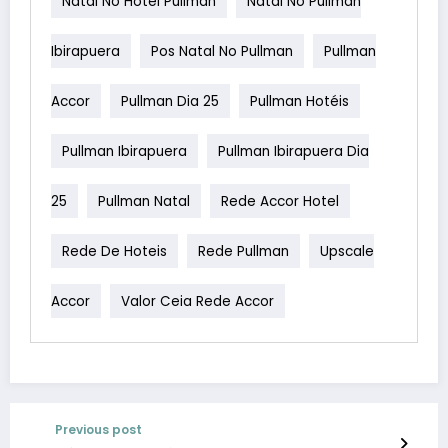
Natal No Hotel Pullman
Natal No Pullman
Ibirapuera
Pos Natal No Pullman
Pullman
Accor
Pullman Dia 25
Pullman Hotéis
Pullman Ibirapuera
Pullman Ibirapuera Dia
25
Pullman Natal
Rede Accor Hotel
Rede De Hoteis
Rede Pullman
Upscale
Accor
Valor Ceia Rede Accor
Previous post