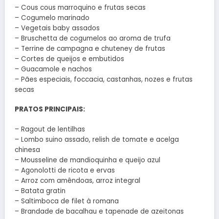
– Cous cous marroquino e frutas secas
– Cogumelo marinado
– Vegetais baby assados
– Bruschetta de cogumelos ao aroma de trufa
– Terrine de campagna e chuteney de frutas
– Cortes de queijos e embutidos
– Guacamole e nachos
– Pães especiais, foccacia, castanhas, nozes e frutas
secas
PRATOS PRINCIPAIS:
– Ragout de lentilhas
– Lombo suino assado, relish de tomate e acelga
chinesa
– Mousseline de mandioquinha e queijo azul
– Agonolotti de ricota e ervas
– Arroz com amêndoas, arroz integral
– Batata gratin
– Saltimboca de filet à romana
– Brandade de bacalhau e tapenade de azeitonas