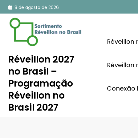
Pular
8 de agosto de 2026
para
o
conteúdo
Réveillon
Réveillon 2027
Réveillon
no Brasil –
Programação
Conexão R
Réveillon no
Brasil 2027