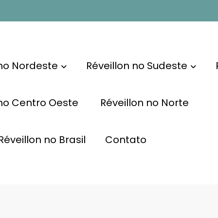
 no Nordeste
Réveillon no Sudeste
 no Centro Oeste
Réveillon no Norte
éveillon no Brasil
Contato