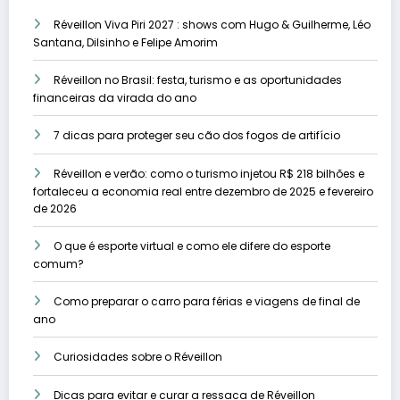
Réveillon Viva Piri 2027 : shows com Hugo & Guilherme, Léo
Santana, Dilsinho e Felipe Amorim
Réveillon no Brasil: festa, turismo e as oportunidades
financeiras da virada do ano
7 dicas para proteger seu cão dos fogos de artifício
Réveillon e verão: como o turismo injetou R$ 218 bilhões e
fortaleceu a economia real entre dezembro de 2025 e fevereiro
de 2026
O que é esporte virtual e como ele difere do esporte
comum?
Como preparar o carro para férias e viagens de final de
ano
Curiosidades sobre o Réveillon
Dicas para evitar e curar a ressaca de Réveillon