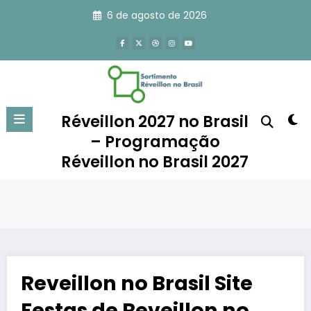
Pular
6 de agosto de 2026
para
o
conteúdo
Réveillon 2027 no Brasil
– Programação
Réveillon no Brasil 2027
Reveillon no Brasil Site
Festas de Reveillon no