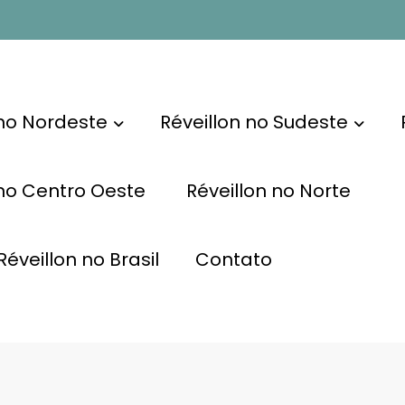
 no Nordeste
Réveillon no Sudeste
 no Centro Oeste
Réveillon no Norte
éveillon no Brasil
Contato