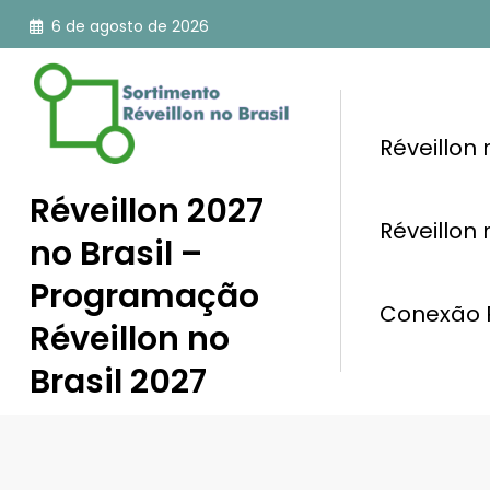
Pular
6 de agosto de 2026
para
o
conteúdo
Réveillon
Réveillon 2027
Réveillon
no Brasil –
Programação
Conexão R
Réveillon no
Brasil 2027