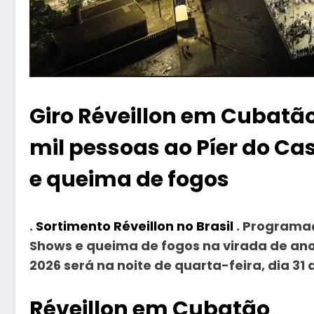
Giro Réveillon em Cubatão 
mil pessoas ao Píer do C
e queima de fogos
.
Sortimento Réveillon no Brasil
. Programaç
Shows e queima de fogos na virada de ano n
2026 será na noite de quarta-feira, dia 31
Réveillon em Cubatão