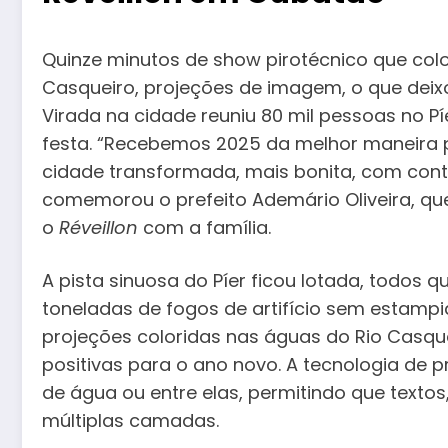
Quinze minutos de show pirotécnico que col
Casqueiro, projeções de imagem, o que deixo
Virada na cidade reuniu 80 mil pessoas no P
festa. “Recebemos 2025 da melhor maneira po
cidade transformada, mais bonita, com con
comemorou o prefeito Ademário Oliveira, q
o
Réveillon
com a família.
A pista sinuosa do Píer ficou lotada, todo
toneladas de fogos de artifício sem estamp
projeções coloridas nas águas do Rio Casqu
positivas para o ano novo. A tecnologia de p
de água ou entre elas, permitindo que texto
múltiplas camadas.