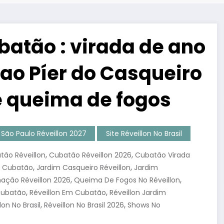
batão : virada de ano
 ao Píer do Casqueiro
e queima de fogos
São Paulo Réveillon 2027
Site Réveillon No Brasil
,
,
tão Réveillon
Cubatão Réveillon 2026
Cubatão Virada
,
,
m Cubatão
Jardim Casqueiro Réveillon
Jardim
,
,
ação Réveillon 2026
Queima De Fogos No Réveillon
,
,
Cubatão
Réveillon Em Cubatão
Réveillon Jardim
,
,
lon No Brasil
Réveillon No Brasil 2026
Shows No