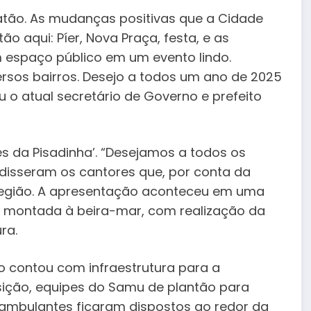
atão. As mudanças positivas que a Cidade
ão aqui: Píer, Nova Praça, festa, e as
 espaço público em um evento lindo.
rsos bairros. Desejo a todos um ano de 2025
o atual secretário de Governo e prefeito
es da Pisadinha’. “Desejamos a todos os
disseram os cantores que, por conta da
Região. A apresentação aconteceu em uma
o montada à beira-mar, com realização da
ra.
o contou com infraestrutura para a
ição, equipes do Samu de plantão para
 ambulantes ficaram dispostos ao redor da