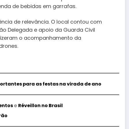
venda de bebidas em garrafas.
ncia de relevância. O local contou com
ção Delegada e apoio da Guarda Civil
 fizeram o acompanhamento da
drones.
portantes para as festas na virada de ano
entos
e
Réveillon no Brasil
rão