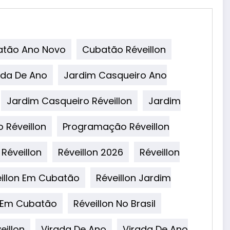
tão Ano Novo
Cubatão Réveillon
ada De Ano
Jardim Casqueiro Ano
Jardim Casqueiro Réveillon
Jardim
 Réveillon
Programação Réveillon
Réveillon
Réveillon 2026
Réveillon
illon Em Cubatão
Réveillon Jardim
o Em Cubatão
Réveillon No Brasil
eillon
Virada De Ano
Virada De Ano