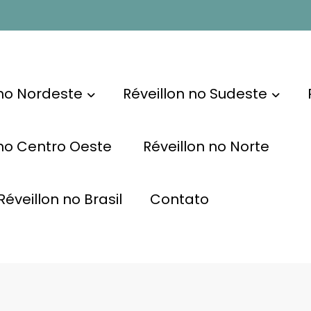
 no Nordeste
Réveillon no Sudeste
 no Centro Oeste
Réveillon no Norte
éveillon no Brasil
Contato