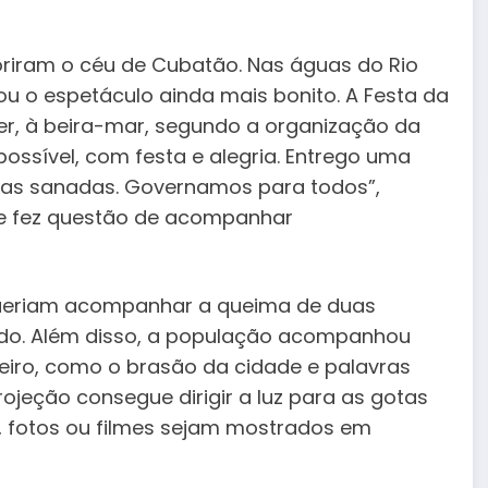
oriram o céu de Cubatão. Nas águas do Rio
u o espetáculo ainda mais bonito. A Festa da
íer, à beira-mar, segundo a organização da
ssível, com festa e alegria. Entrego uma
tas sanadas. Governamos para todos”,
ue fez questão de acompanhar
s queriam acompanhar a queima de duas
ido. Além disso, a população acompanhou
eiro, como o brasão da cidade e palavras
rojeção consegue dirigir a luz para as gotas
s, fotos ou filmes sejam mostrados em