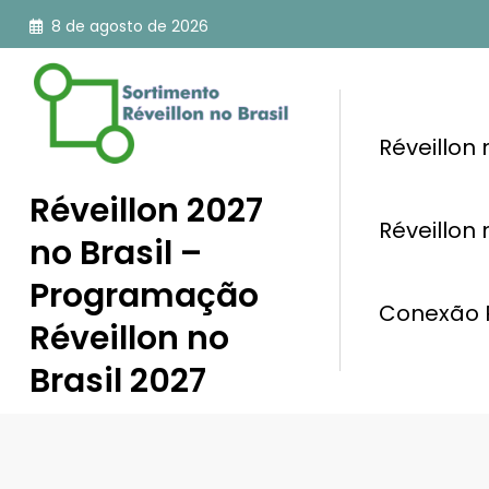
Pular
8 de agosto de 2026
para
o
conteúdo
Réveillon
Réveillon 2027
Réveillon
no Brasil –
Programação
Conexão R
Réveillon no
Brasil 2027