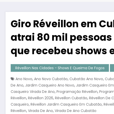
Giro Réveillon em Cu
atrai 80 mil pessoas
que recebeu shows 
Réveillon Nas Cidades - Shows E Queima De Fogos
,
,
,
Ano Novo
Ano Novo Cubatão
Cubatão Ano Novo
Cuba
,
,
De Ano
Jardim Casqueiro Ano Novo
Jardim Casqueiro E
,
,
Casqueiro Virada De Ano
Programação Réveillon
Program
,
,
,
Réveillon
Réveillon 2026
Réveillon Cubatão
Réveillon De 
,
,
Casqueiro
Réveillon Jardim Casqueiro Em Cubatão
Réveil
,
,
Réveillon
Virada De Ano
Virada De Ano Cubatão