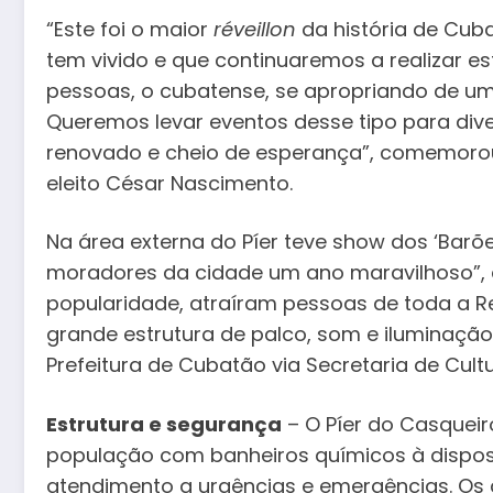
“Este foi o maior
réveillon
da história de Cub
tem vivido e que continuaremos a realizar est
pessoas, o cubatense, se apropriando de um
Queremos levar eventos desse tipo para dive
renovado e cheio de esperança”, comemorou 
eleito César Nascimento.
Na área externa do Píer teve show dos ‘Barõ
moradores da cidade um ano maravilhoso”, 
popularidade, atraíram pessoas de toda a 
grande estrutura de palco, som e iluminaçã
Prefeitura de Cubatão via Secretaria de Cultu
Estrutura e segurança
– O Píer do Casqueir
população com banheiros químicos à dispos
atendimento a urgências e emergências. Os