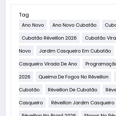
Tag
Ano Novo
Ano Novo Cubatão
Cuba
Cubatão Réveillon 2026
Cubatão Vir
Novo
Jardim Casqueiro Em Cubatão
Casqueiro Virada De Ano
Programação
2026
Queima De Fogos No Réveillon
Cubatão
Réveillon De Cubatão
Réve
Casqueiro
Réveillon Jardim Casqueir
Réveillon No Brasil 2026
Shows No Rév