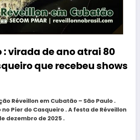
: virada de ano atrai 80
asqueiro que recebeu shows
ão Réveillon em Cubatão – São Paulo .
o Píer do Casqueiro . A festa de Réveillon
 de dezembro de 2025 .