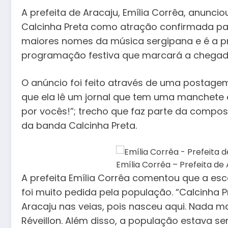
A prefeita de Aracaju, Emília Corrêa, anuncio
Calcinha Preta como atração confirmada par
maiores nomes da música sergipana e é a pr
programação festiva que marcará a chegad
O anúncio foi feito através de uma postage
que ela lê um jornal que tem uma manchete es
por vocês!”; trecho que faz parte da compo
da banda Calcinha Preta.
Emília Corrêa – Prefeita de 
A prefeita Emília Corrêa comentou que a es
foi muito pedida pela população. “Calcinha 
Aracaju nas veias, pois nasceu aqui. Nada ma
Réveillon. Além disso, a população estava s