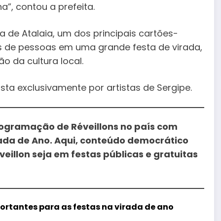
”, contou a prefeita.
a de Atalaia, um dos principais cartões-
es de pessoas em uma grande festa de virada,
o da cultura local.
a exclusivamente por artistas de Sergipe.
 programação de Réveillons no país com
rada de Ano. Aqui, conteúdo democrático
illon seja em festas públicas e gratuitas
portantes para as festas na virada de ano