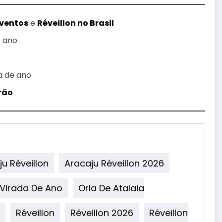
Eventos
e
Réveillon no Brasil
e ano
a de ano
rão
u Réveillon
Aracaju Réveillon 2026
 Virada De Ano
Orla De Atalaia
Réveillon
Réveillon 2026
Réveillon