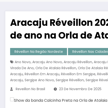
Aracaju Réveillon 20
de ano na Orla de At
Réveillon Na Região Nordeste
Réveillon Nas Cidad
,
,
,
Ano Novo
Aracaju Ano Novo
Aracaju Réveillon
Aracaju 
,
,
Virada De Ano
Orla De Atalaia Réveillon
Orla De Atalaia Ré
,
,
,
Aracaju
Réveillon Em Aracaju
Réveillon Em Sergipe
Réveil
,
,
,
Aracaju
Sergipe Ano Novo
Sergipe Réveillon
Sergipe Révei
Reveillon No Brasil
23 De Novembro De 2025