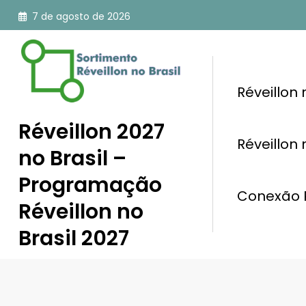
Pular
7 de agosto de 2026
para
o
conteúdo
Réveillon
Réveillon 2027
Réveillon
no Brasil –
Programação
Conexão R
Réveillon no
Brasil 2027