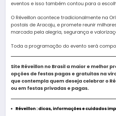
eventos e isso também contou para a escolha
O Réveillon acontece tradicionalmente na Orl
postais de Aracaju, e promete reunir milhar
marcada pela alegria, segurança e valorizaçã
Toda a programação do evento será compost
Site Réveillon no Brasil a maior e melhor
opções de festas pagas e gratuitas na vi
que contempla quem deseja celebrar o Réve
ou em festas privadas e pagas.
Réveillon : dicas, informações e cuidados im