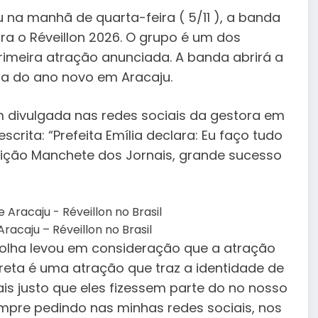
u na manhã de quarta-feira ( 5/11 ), a banda
a o Réveillon 2026. O grupo é um dos
imeira atração anunciada. A banda abrirá a
a do ano novo em Aracaju.
m divulgada nas redes sociais da gestora em
crita: “Prefeita Emília declara: Eu faço tudo
sição Manchete dos Jornais, grande sucesso
Aracaju – Réveillon no Brasil
colha levou em consideração que a atração
Preta é uma atração que traz a identidade de
is justo que eles fizessem parte do no nosso
empre pedindo nas minhas redes sociais, nos