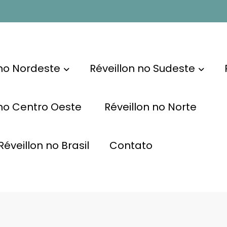
 no Nordeste
Réveillon no Sudeste
 no Centro Oeste
Réveillon no Norte
éveillon no Brasil
Contato