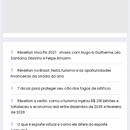
Réveillon Viva Piri 2027 : shows com Hugo & Guilherme, Léo
Santana, Dilsinho e Felipe Amorim
Réveillon no Brasil: festa, turismo e as oportunidades
financeiras da virada do ano
7 dicas para proteger seu cão dos fogos de artifício
Réveillon e verão: como o turismo injetou R$ 218 bilhões e
fortaleceu a economia real entre dezembro de 2025 e fevereiro
de 2026
O que é esporte virtual e como ele difere do esporte