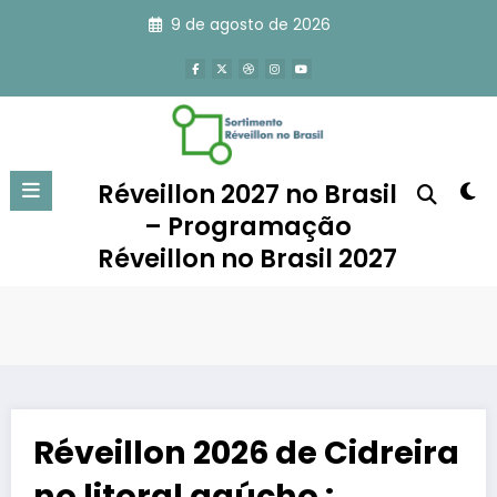
Pular
9 de agosto de 2026
para
o
conteúdo
Réveillon 2027 no Brasil
– Programação
Réveillon no Brasil 2027
Réveillon 2026 de Cidreira
no litoral gaúcho :