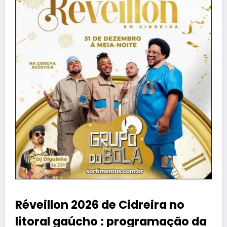
Réveillon 2026 de Cidreira no
litoral gaúcho : programação da