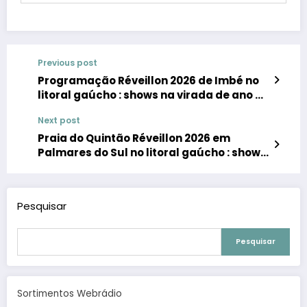
Previous post
Programação Réveillon 2026 de Imbé no
litoral gaúcho : shows na virada de ano no
Centro e no balneário de Mariluz
Next post
Praia do Quintão Réveillon 2026 em
Palmares do Sul no litoral gaúcho : shows
na virada de ano na Praia do Quintão
Pesquisar
Pesquisar
Sortimentos Webrádio