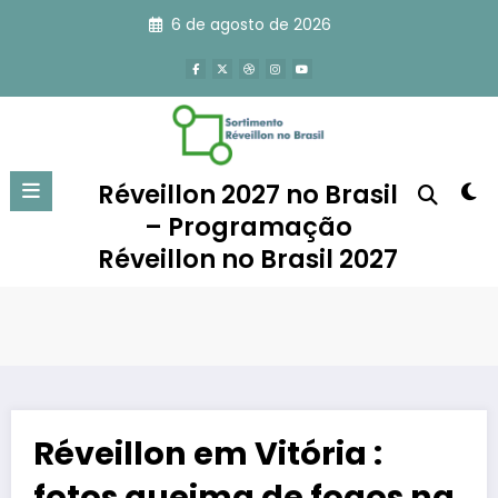
Pular
6 de agosto de 2026
para
o
conteúdo
Réveillon 2027 no Brasil
– Programação
Réveillon no Brasil 2027
Réveillon em Vitória :
fotos queima de fogos na