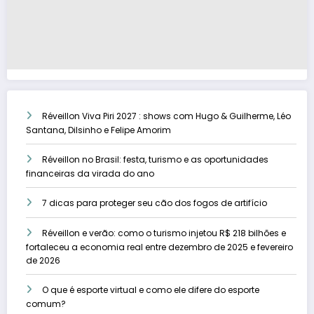
Réveillon Viva Piri 2027 : shows com Hugo & Guilherme, Léo
Santana, Dilsinho e Felipe Amorim
Réveillon no Brasil: festa, turismo e as oportunidades
financeiras da virada do ano
7 dicas para proteger seu cão dos fogos de artifício
Réveillon e verão: como o turismo injetou R$ 218 bilhões e
fortaleceu a economia real entre dezembro de 2025 e fevereiro
de 2026
O que é esporte virtual e como ele difere do esporte
comum?