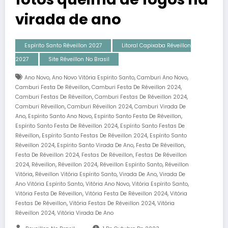
virada de ano
Espírito Santo Réveillon 2027
Litoral Capixaba Réveillon
2027
Site Réveillon No Brasil
,
,
,
Ano Novo
Ano Novo Vitória Espírito Santo
Camburi Ano Novo
,
,
Camburi Festa De Réveillon
Camburi Festa De Réveillon 2024
,
,
Camburi Festas De Réveillon
Camburi Festas De Réveillon 2024
,
,
Camburi Réveillon
Camburi Réveillon 2024
Camburi Virada De
,
,
,
Ano
Espírito Santo Ano Novo
Espírito Santo Festa De Réveillon
,
Espírito Santo Festa De Réveillon 2024
Espírito Santo Festas De
,
,
Réveillon
Espírito Santo Festas De Réveillon 2024
Espírito Santo
,
,
,
Réveillon 2024
Espírito Santo Virada De Ano
Festa De Réveillon
,
,
Festa De Réveillon 2024
Festas De Réveillon
Festas De Réveillon
,
,
,
,
2024
Réveillon
Réveillon 2024
Réveillon Espírito Santo
Réveillon
,
,
,
Vitória
Réveillon Vitória Espírito Santo
Virada De Ano
Virada De
,
,
,
Ano Vitória Espírito Santo
Vitória Ano Novo
Vitória Espírito Santo
,
,
Vitória Festa De Réveillon
Vitória Festa De Réveillon 2024
Vitória
,
,
Festas De Réveillon
Vitória Festas De Réveillon 2024
Vitória
,
Réveillon 2024
Vitória Virada De Ano