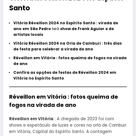
Santo
Vitória Réveillon 2024 no Espírito Santo : virada de
ano em
São Pedro
terá
show de Frank Aguiar e de
artistas locais
Vitória Réveillon 2024 na Orla de Camburi : três dias
de festa para celebrar a virada de ano
Réveillon em Vitória : fotos queima de fogos na virada
de ano
Confira as opções de festas de Réveillon 2024 em
Vitória no Espírito Santo
Réveillon em Vitória : fotos queima de
fogos na virada de ano
Réveillon em Vitória
: A chegada de 2023 foi com
shows e espetáculo de luzes e cores na orla de Camburi
em Vitória, Capital do Espírito Santo. A contagem