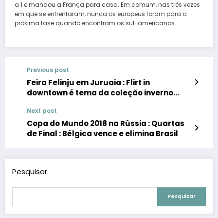
a 1 e mandou a França para casa. Em comum, nas três vezes
em que se enfrentaram, nunca os europeus foram para a
próxima fase quando encontram os sul-americanos.
Previous post
Feira Felinju em Juruaia : Flirt in
downtown é tema da coleção inverno
2018 da Garota Veneno
Next post
Copa do Mundo 2018 na Rússia : Quartas
de Final : Bélgica vence e elimina Brasil
Pesquisar
Pesquisar