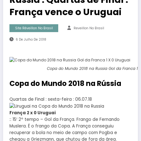
França vence o Uruguai
Site Réveillon No Brasil
Reveillon No Brasil
6 De Julho De 2018
Copa do Mundo 2018 na Russia Gol da Franca 1 X
Copa do Mundo 2018 na Rússia
Quartas de Final : sexta-feira : 06.07.18
França 2 x 0 Uruguai
:: 15′ 2º tempo – Gol da França. Frango de Fernando
Muslera. É o frango da Copa. A França conseguiu
recuperar a bola no meio de campo com Pogba e
chegou a Griezmann, que chutou de fora da área.