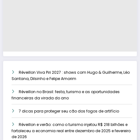
Réveillon Viva Piri 2027 : shows com Hugo & Guilherme, Léo
Santana, Dilsinho e Felipe Amorim
Réveillon no Brasil: festa, turismo e as oportunidades
financeiras da virada do ano
7 dicas para proteger seu cão dos fogos de artifício
Réveillon e verão: como o turismo injetou R$ 218 bilhões e
fortaleceu a economia real entre dezembro de 2025 e fevereiro
de 2026