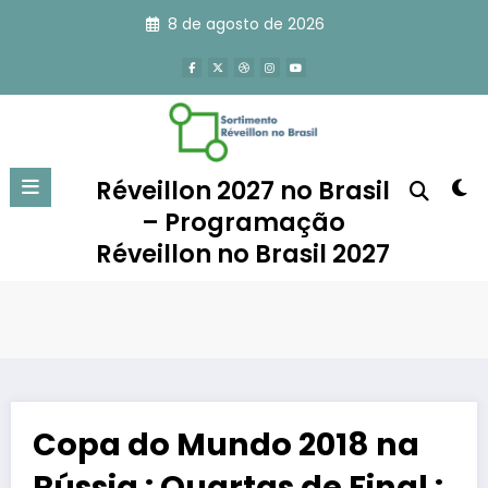
Pular
8 de agosto de 2026
para
o
conteúdo
Réveillon 2027 no Brasil
– Programação
Réveillon no Brasil 2027
Copa do Mundo 2018 na
Rússia : Quartas de Final :