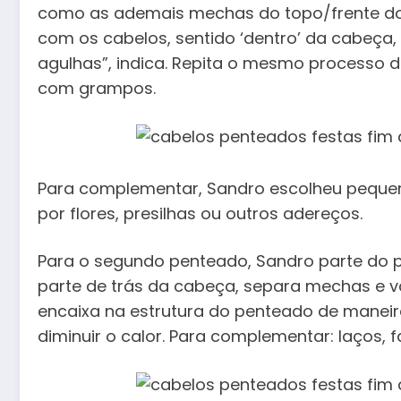
como as ademais mechas do topo/frente do 
com os cabelos, sentido ‘dentro’ da cabeça
agulhas”, indica. Repita o mesmo processo 
com grampos.
Para complementar, Sandro escolheu pequen
por flores, presilhas ou outros adereços.
Para o segundo penteado, Sandro parte do pr
parte de trás da cabeça, separa mechas e 
encaixa na estrutura do penteado de maneira
diminuir o calor. Para complementar: laços, f