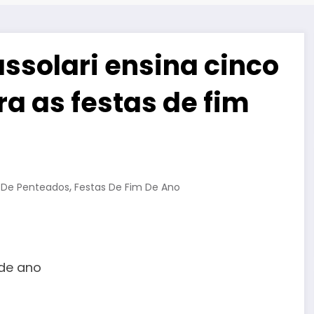
assolari ensina cinco
a as festas de fim
,
 De Penteados
Festas De Fim De Ano