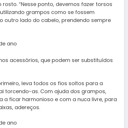
rosto. “Nesse ponto, devemos fazer torsos
, utilizando grampos como se fossem
do outro lado do cabelo, prendendo sempre
os acessórios, que podem ser substituídos
imeiro, leva todos os fios soltos para a
vai torcendo-as. Com ajuda dos grampos,
 a ficar harmonioso e com a nuca livre, para
aixas, adereços.