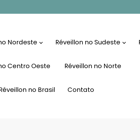
 no Nordeste
Réveillon no Sudeste
 no Centro Oeste
Réveillon no Norte
éveillon no Brasil
Contato