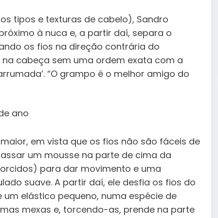
s tipos e texturas de cabelo), Sandro
róximo à nuca e, a partir daí, separa o
ndo os fios na direção contrária do
as na cabeça sem uma ordem exata com a
arrumada’. “O grampo é o melhor amigo do
 maior, em vista que os fios não são fáceis de
re passar um mousse na parte de cima da
 torcidos) para dar movimento e uma
do suave. A partir daí, ele desfia os fios do
 um elástico pequeno, numa espécie de
umas mexas e, torcendo-as, prende na parte