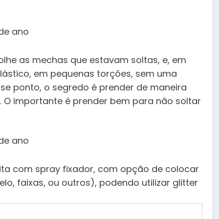
lhe as mechas que estavam soltas, e, em
elástico, em pequenas torções, sem uma
se ponto, o segredo é prender de maneira
. O importante é prender bem para não soltar
eita com spray fixador, com opção de colocar
lo, faixas, ou outros), podendo utilizar glitter