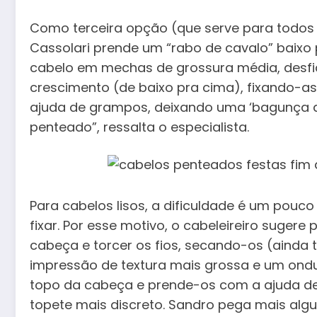
Como terceira opção (que serve para todos o
Cassolari prende um “rabo de cavalo” baixo p
cabelo em mechas de grossura média, desfia
crescimento (de baixo pra cima), fixando-
ajuda de grampos, deixando uma ‘bagunça 
penteado”, ressalta o especialista.
Para cabelos lisos, a dificuldade é um pouco
fixar. Por esse motivo, o cabeleireiro suge
cabeça e torcer os fios, secando-os (ainda
impressão de textura mais grossa e um ondula
topo da cabeça e prende-os com a ajuda de
topete mais discreto. Sandro pega mais alg