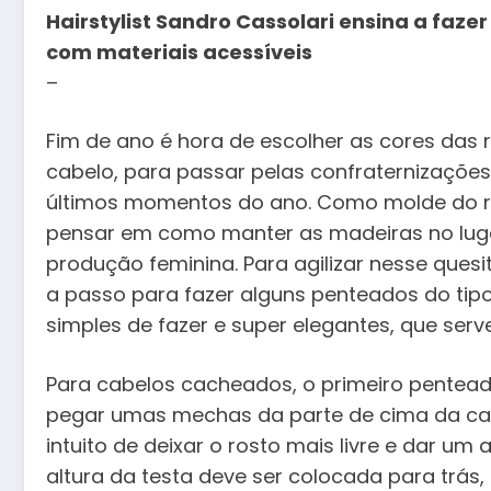
Hairstylist Sandro Cassolari ensina a faze
com materiais acessíveis
–
Fim de ano é hora de escolher as cores das r
cabelo, para passar pelas confraternizações
últimos momentos do ano. Como molde do r
pensar em como manter as madeiras no lugar
produção feminina. Para agilizar nesse quesit
a passo para fazer alguns penteados do tipo
simples de fazer e super elegantes, que ser
Para cabelos cacheados, o primeiro pentead
pegar umas mechas da parte de cima da cab
intuito de deixar o rosto mais livre e dar um
altura da testa deve ser colocada para trás