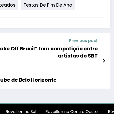
nteados
Festas De Fim De Ano
Previous post
“Bake Off Brasil” tem competição entre
artistas do SBT
lube de Belo Horizonte
Réveillon no Sul
Réveillon no Centro Oeste
Rév