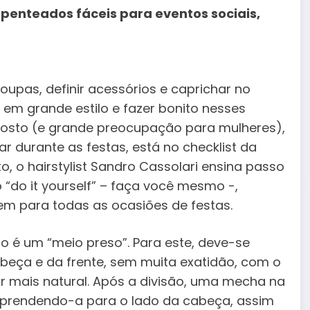
r penteados fáceis para eventos sociais,
oupas, definir acessórios e caprichar no
 em grande estilo e fazer bonito nesses
osto (e grande preocupação para mulheres),
 durante as festas, está no checklist da
o, o hairstylist Sandro Cassolari ensina passo
 “do it yourself” – faça você mesmo -,
vem para todas as ocasiões de festas.
o é um “meio preso”. Para este, deve-se
eça e da frente, sem muita exatidão, com o
 ar mais natural. Após a divisão, uma mecha na
, prendendo-a para o lado da cabeça, assim