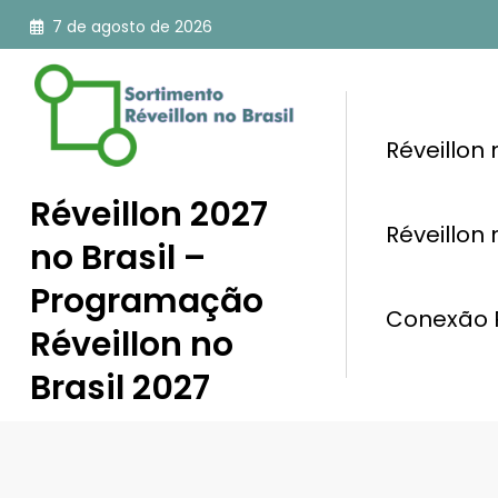
Pular
7 de agosto de 2026
para
o
conteúdo
Réveillon
Réveillon 2027
Réveillon
no Brasil –
Programação
Conexão R
Réveillon no
Brasil 2027