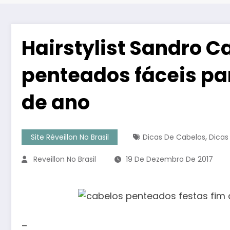
Hairstylist Sandro C
penteados fáceis par
de ano
,
Site Réveillon No Brasil
Dicas De Cabelos
Dicas
Reveillon No Brasil
19 De Dezembro De 2017
–