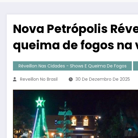
Nova Petrópolis Réve
queima de fogos na 
Réveillon Nas Cidades - Shows E Queima De Fogos
Reveillon No Brasil
30 De Dezembro De 2025