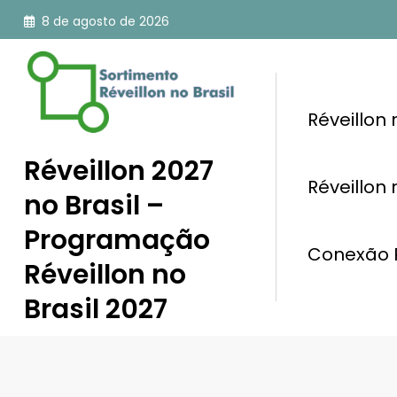
Pular
8 de agosto de 2026
para
o
conteúdo
Réveillon
Réveillon 2027
Réveillon
no Brasil –
Programação
Conexão R
Réveillon no
Brasil 2027