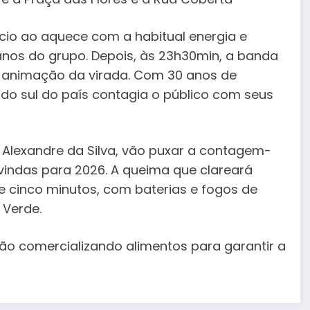
nício ao aquece com a habitual energia e
nos do grupo. Depois, às 23h30min, a banda
 animação da virada. Com 30 anos de
 do sul do país contagia o público com seus
e, Alexandre da Silva, vão puxar a contagem-
vindas para 2026. A queima que clareará
e cinco minutos, com baterias e fogos de
 Verde.
ão comercializando alimentos para garantir a