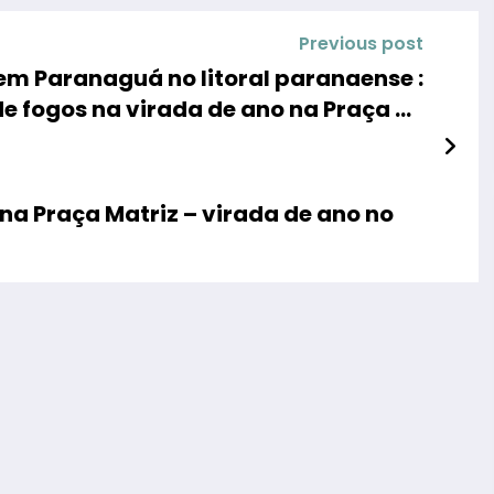
Previous post
m Paranaguá no litoral paranaense :
e fogos na virada de ano na Praça de
Eventos
 na Praça Matriz – virada de ano no