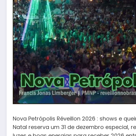
Nova Petrópolis Réveillon 2026 : shows e qu
Natal reserva um 31 de dezembro especial, r
luzes e boas energias para receber 2026 ent