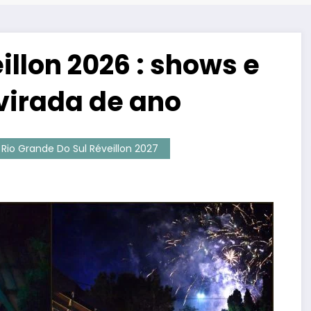
illon 2026 : shows e
virada de ano
Rio Grande Do Sul Réveillon 2027