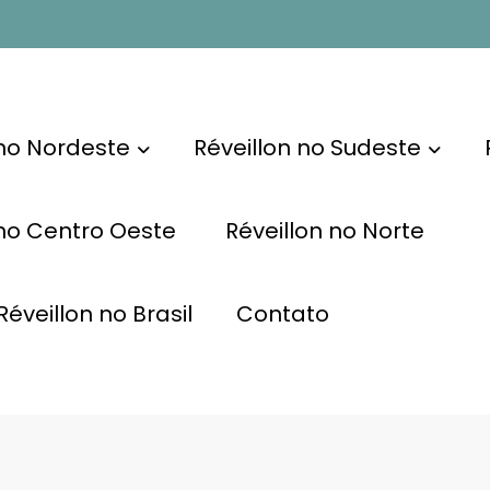
 no Nordeste
Réveillon no Sudeste
 no Centro Oeste
Réveillon no Norte
éveillon no Brasil
Contato