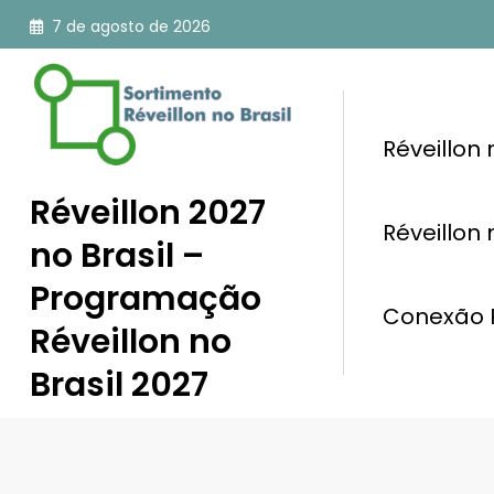
Pular
7 de agosto de 2026
para
o
conteúdo
Réveillon
Réveillon 2027
Réveillon
no Brasil –
Programação
Conexão R
Réveillon no
Brasil 2027