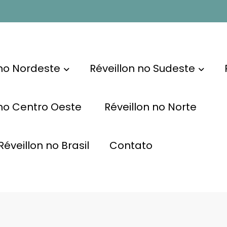
 no Nordeste
Réveillon no Sudeste
 no Centro Oeste
Réveillon no Norte
éveillon no Brasil
Contato