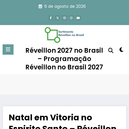
Pular
6 de agosto de 2026
para
o
conteúdo
Réveillon 2027 no Brasil
– Programação
Réveillon no Brasil 2027
Natal em Vitoria no
Espirito Santo – Réveillon