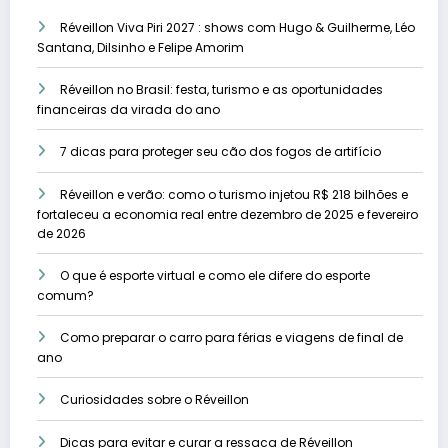
Réveillon Viva Piri 2027 : shows com Hugo & Guilherme, Léo
Santana, Dilsinho e Felipe Amorim
Réveillon no Brasil: festa, turismo e as oportunidades
financeiras da virada do ano
7 dicas para proteger seu cão dos fogos de artifício
Réveillon e verão: como o turismo injetou R$ 218 bilhões e
fortaleceu a economia real entre dezembro de 2025 e fevereiro
de 2026
O que é esporte virtual e como ele difere do esporte
comum?
Como preparar o carro para férias e viagens de final de
ano
Curiosidades sobre o Réveillon
Dicas para evitar e curar a ressaca de Réveillon