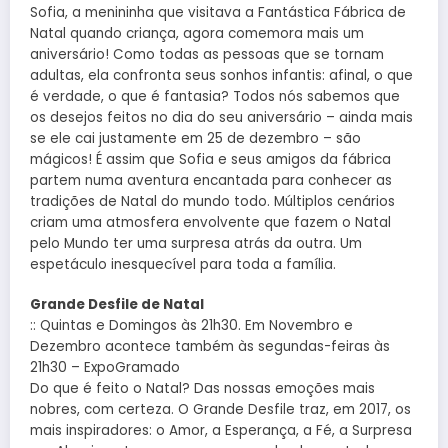
Sofia, a menininha que visitava a Fantástica Fábrica de
Natal quando criança, agora comemora mais um
aniversário! Como todas as pessoas que se tornam
adultas, ela confronta seus sonhos infantis: afinal, o que
é verdade, o que é fantasia? Todos nós sabemos que
os desejos feitos no dia do seu aniversário – ainda mais
se ele cai justamente em 25 de dezembro – são
mágicos! É assim que Sofia e seus amigos da fábrica
partem numa aventura encantada para conhecer as
tradições de Natal do mundo todo. Múltiplos cenários
criam uma atmosfera envolvente que fazem o Natal
pelo Mundo ter uma surpresa atrás da outra. Um
espetáculo inesquecível para toda a família.
Grande Desfile de Natal
:: Quintas e Domingos às 21h30. Em Novembro e
Dezembro acontece também às segundas-feiras às
21h30 – ExpoGramado
Do que é feito o Natal? Das nossas emoções mais
nobres, com certeza. O Grande Desfile traz, em 2017, os
mais inspiradores: o Amor, a Esperança, a Fé, a Surpresa