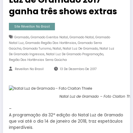
ganha três shows extras
Site Réveillon No Brasil
,
,
,
Gramado
Gramado Eventos Natal
Gramado Natal
Gramado
,
,
Natal Luz
Gramado Região Das Hortênsias
Gramado Serra
,
,
,
,
Gaúcha
Gramado Turismo
Natal
Natal Luz De Gramado
Natal Luz
,
,
De Gramado Ingressos
Natal Luz De Gramado Programação
Região Das Hortênsias Serra Gaúcha
Reveillon No Brasil
13 De Dezembro De 2017
Natal Luz de Gramado – Foto Claiton Thie
–
A programação da 32ª edição do Natal Luz de Gramado
que vai até o dia 14 de janeiro de 2018, traz espetáculos
imperdíveis.