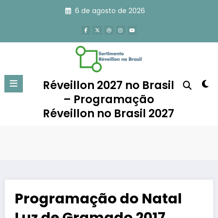
Pular
6 de agosto de 2026
para
o
conteúdo
Réveillon 2027 no Brasil
– Programação
Réveillon no Brasil 2027
Programação do Natal
Luz de Gramado 2017