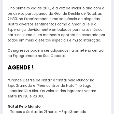
E no primeiro dia de 2018, é a vez de iniciar o ano com o
pé direito participando do Grande Desfile de Natal, às
21h30, na ExpoGramado. Uma sequência de alegorias
ilustra diversos sentimentos como o Amor, a Fé e a
Esperança, devidamente embalados por muita música
natalina, rumo a um momento apoteótico esperado por
todos em meio a efeitos especiais e muita interação.
Os ingressos podem ser adquiridos na bilheteria central
na Expogramado na Rua Coberta.
AGENDE !
“Grande Desfile de Natal” e “Natal pelo Mundo” na
ExpoGramado e “Reencontros de Natal” no Lago
Joaquina Rita Bier. Os valores dos ingressos variam
entre R$ 130 e R$ 300.
Natal Pelo Mundo
:: Terças e Sextas às 21 horas – ExpoGramado