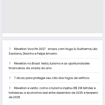
Réveillon Viva Piri 2027 : shows com Hugo & Guilherme, Léo
Santana, Dilsinho e Felipe Amorim
Réveillon no Brasil: festa, turismo e as oportunidades
financeiras da virada do ano
7 dicas para proteger seu cão dos fogos de artifício
Réveillon e verão: como o turismo injetou R$ 218 bilhões e
fortaleceu a economia real entre dezembro de 2025 e fevereiro
de 2026