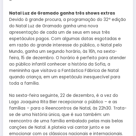
–
Natal Luz de Gramado ganha três shows extras
Devido à grande procura, a programação do 32ª edição
do Natal Luz de Gramado ganha uma nova
apresentação de cada um de seus em seus três
espetáculos pagos. Com algumas datas esgotadas e
em razão do grande interesse do público, o Natal pelo
Mundo, ganha um segundo horário, às 16h, na sexta-
feira, 15 de dezembro. O horário é perfeito para atender
ao público infantil conhecer a história da Sofia, a
menininha que visitava a Fantástica Fábrica de Natal
quando criança, em um espetáculo inesquecível para
toda a família.
Na sexta-feira seguinte, 22 de dezembro, é a vez do
Lago Joaquina Rita Bier recepcionar o público – e as
famílias – para o Reencontros de Natal, às 22h30. Trata-
se de uma história única, que é sua também: um
reencontro de uma família embalado pelas mais belas
canções de Natal. A plateia vai cantar junto e se
emocionar com os clássicos nacionais e internacionais.