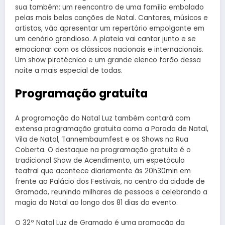
sua também: um reencontro de uma família embalado
pelas mais belas canções de Natal. Cantores, músicos e
artistas, vão apresentar um repertório empolgante em
um cenário grandioso. A plateia vai cantar junto e se
emocionar com os clássicos nacionais e internacionais.
Um show pirotécnico e um grande elenco farão dessa
noite a mais especial de todas.
Programação gratuita
A programação do Natal Luz também contará com
extensa programação gratuita como a Parada de Natal,
Vila de Natal, Tannembaumfest e os Shows na Rua
Coberta. O destaque na programação gratuita é o
tradicional Show de Acendimento, um espetáculo
teatral que acontece diariamente às 20h30min em
frente ao Palácio dos Festivais, no centro da cidade de
Gramado, reunindo milhares de pessoas e celebrando a
magia do Natal ao longo dos 81 dias do evento.
O 32º Natal Luz de Gramado é uma promoção da