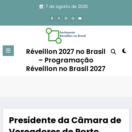
Pular
7 de agosto de 2026
para
o
conteúdo
Réveillon 2027 no Brasil
– Programação
Réveillon no Brasil 2027
Presidente da Câmara de
Vereadores de Porto