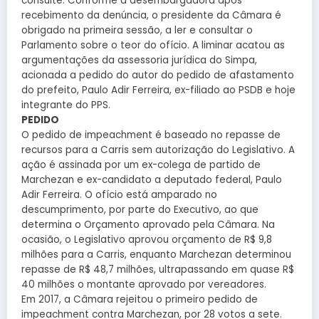
consulte. Conforme a desembargadora após
recebimento da denúncia, o presidente da Câmara é
obrigado na primeira sessão, a ler e consultar o
Parlamento sobre o teor do ofício. A liminar acatou as
argumentações da assessoria jurídica do Simpa,
acionada a pedido do autor do pedido de afastamento
do prefeito, Paulo Adir Ferreira, ex-filiado ao PSDB e hoje
integrante do PPS.
PEDIDO
O pedido de impeachment é baseado no repasse de
recursos para a Carris sem autorização do Legislativo. A
ação é assinada por um ex-colega de partido de
Marchezan e ex-candidato a deputado federal, Paulo
Adir Ferreira. O ofício está amparado no
descumprimento, por parte do Executivo, ao que
determina o Orçamento aprovado pela Câmara. Na
ocasião, o Legislativo aprovou orçamento de R$ 9,8
milhões para a Carris, enquanto Marchezan determinou
repasse de R$ 48,7 milhões, ultrapassando em quase R$
40 milhões o montante aprovado por vereadores.
Em 2017, a Câmara rejeitou o primeiro pedido de
impeachment contra Marchezan, por 28 votos a sete.