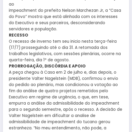
ao
impeachment do prefeito Nelson Marchezan Jr, a “Casa
do Povo” mostra que está alinhada com os interesses
do Executivo e seus parceiros, desconsiderando
servidores e população.
RECESSO
O recesso de inverno tem seu inicio nesta terça-feira
(17/7) prosseguindo até o dia 31. A retomada dos
trabalhos legislativos, com sessões plenárias, ocorre na
quarta-feira, dia 1º de agosto.
PRORROGAÇÃO, DISCÓRDIA E APOIO
A peça chegou à Casa em 2 de julho e, dias depois, o
presidente Valter Nagelstein (MDB), confirmou o envio
do pedido ao plenário, mas condicionou a votação ao
fim da análise de quatro projetos remetidos pelo
Executivo em regime de urgência, o que, em tese,
empurra a análise da admissibilidade do impeachment
para o segundo semestre, após o recesso. A decisão de
Valter Nagelstein em dificultar a analise de
admissibilidade de impeachment do tucano gerou
estranheza. “No meu entendimento, não pode, a