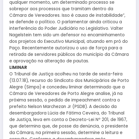
qualquer momento, um determinado processo se
sobrepor aos processos que tramitam dentro da
Câmara de Vereadores. Isso é causa de instabilidade”,
se defende o político. O parlamentar ainda criticou a
interferência do Poder Judiciário no Legislativo. Valter
Nagelstein tem sido um defensor no encaminhamento
dos projetos do Executivo Municipal, atuando em pró do
Paço. Recentemente autorizou o uso de força para a
retirada de servidores públicos do município da Câmara
e aprovação na alteração de pautas.
LIMINAR
O Tribunal de Justiça acolheu na tarde de sexta-feira
(13.07.18), recurso do Sindicato dos Municipários de Porto
Alegre (Simpa) e concedeu liminar determinado que a
Câmara de Vereadores de Porto Alegre analise, já na
próxima sessão, o pedido de impeachment contra o
prefeito Nelson Marchezan Jr (PSDB). A decisão da
desembargadora Lúcia de Fátima Ceveira, do Tribunal
de Justiça, leva em conta o Decreto-Lei Nº 201, de 1967,
que determina que, de posse da denúncia, o presidente
da Câmara, na primeira sessão, determine a leitura e