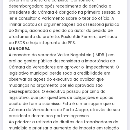
determine a leitura e consulte. Conforme a
desembargadora após recebimento da denúncia, o
presidente da Câmara é obrigado na primeira sessão, a
ler e consultar o Parlamento sobre o teor do ofício. A
liminar acatou as argumentações da assessoria jurídica
do Simpa, acionada a pedido do autor do pedido de
afastamento do prefeito, Paulo Adir Ferreira, ex-filiado
ao PSDB e hoje integrante do PPS.
MANOBRA
A manobra do vereador Valter Nagelstein ( MDB ) em
prol ao gestor público desconsidera a importância da
Câmara de Vereadores em aprovar o impeachment. O
legislativo municipal perde toda a credibilidade em
observar as ações do executivo ao avalizar que
mudanças no orçamento por ela aprovado são
desrespeitados. O executivo passou por cima do
legislativo, que por questões de coligações e apoios
aceita de forma submissa. Esta é a mensagem que a
Câmara de Vereadores de Porto Alegre, através de seu
presidente deram aos porto-alegrenses.
Ao priorizar a retirada de direitos dos trabalhadores do
município e priorizar o aumento de imposto em relação