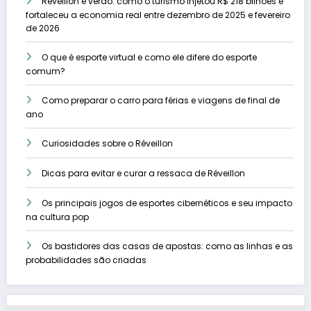
Réveillon e verão: como o turismo injetou R$ 218 bilhões e
fortaleceu a economia real entre dezembro de 2025 e fevereiro
de 2026
O que é esporte virtual e como ele difere do esporte
comum?
Como preparar o carro para férias e viagens de final de
ano
Curiosidades sobre o Réveillon
Dicas para evitar e curar a ressaca de Réveillon
Os principais jogos de esportes cibernéticos e seu impacto
na cultura pop
Os bastidores das casas de apostas: como as linhas e as
probabilidades são criadas