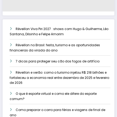
Réveillon Viva Piri 2027 : shows com Hugo & Guilherme, Léo
Santana, Dilsinho e Felipe Amorim
Réveillon no Brasil: festa, turismo e as oportunidades
financeiras da virada do ano
7 dicas para proteger seu cão dos fogos de artifício
Réveillon e verão: como o turismo injetou R$ 218 bilhões e
fortaleceu a economia real entre dezembro de 2025 e fevereiro
de 2026
O que é esporte virtual e como ele difere do esporte
comum?
Como preparar o carro para férias e viagens de final de
ano