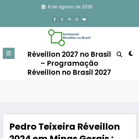
Pular
8 de agosto de 2026
para
o
conteúdo
Réveillon 2027 no Brasil
– Programação
Réveillon no Brasil 2027
Pedro Teixeira Réveillon
2024 em Minas Gerais :