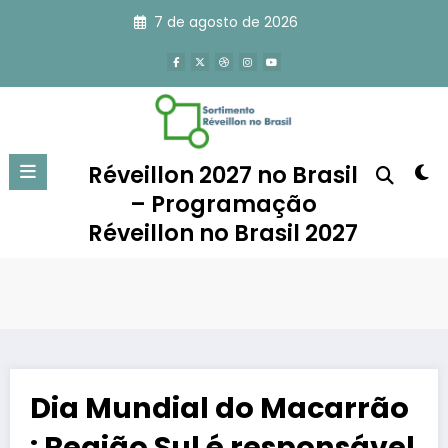
Pular
7 de agosto de 2026
para
o
conteúdo
Réveillon 2027 no Brasil
– Programação
Réveillon no Brasil 2027
Dia Mundial do Macarrão
: Região Sul é responsável