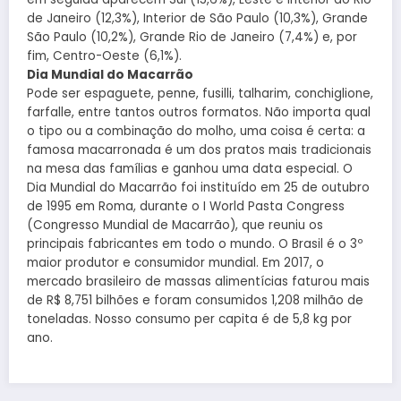
de Janeiro (12,3%), Interior de São Paulo (10,3%), Grande
São Paulo (10,2%), Grande Rio de Janeiro (7,4%) e, por
fim, Centro-Oeste (6,1%).
Dia Mundial do Macarrão
Pode ser espaguete, penne, fusilli, talharim, conchiglione,
farfalle, entre tantos outros formatos. Não importa qual
o tipo ou a combinação do molho, uma coisa é certa: a
famosa macarronada é um dos pratos mais tradicionais
na mesa das famílias e ganhou uma data especial. O
Dia Mundial do Macarrão foi instituído em 25 de outubro
de 1995 em Roma, durante o I World Pasta Congress
(Congresso Mundial de Macarrão), que reuniu os
principais fabricantes em todo o mundo. O Brasil é o 3º
maior produtor e consumidor mundial. Em 2017, o
mercado brasileiro de massas alimentícias faturou mais
de R$ 8,751 bilhões e foram consumidos 1,208 milhão de
toneladas. Nosso consumo per capita é de 5,8 kg por
ano.