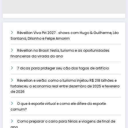
Réveillon Viva Piri 2027 : shows com Hugo & Guilherme, Léo
Santana, Dilsinho e Felipe Amorim
Réveillon no Brasil: festa, turismo e as oportunidades
financeiras da virada do ano
7 dicas para proteger seu cão dos fogos de artifício
Réveillon e verão: como o turismo injetou R$ 218 bilhões e
fortaleceu a economia real entre dezembro de 2025 e fevereiro
de 2026
O que é esporte virtual e como ele difere do esporte
comum?
Como preparar o carro para férias e viagens de final de
ano