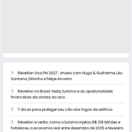
Réveillon Viva Piri 2027 : shows com Hugo & Guilherme, Léo
Santana, Dilsinho e Felipe Amorim
Réveillon no Brasil: festa, turismo e as oportunidades
financeiras da virada do ano
7 dicas para proteger seu cão dos fogos de artifício
Réveillon e verão: como o turismo injetou R$ 218 bilhões e
fortaleceu a economia real entre dezembro de 2025 e fevereiro