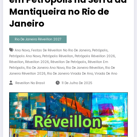
Mantiqueira no Rio de
Janeiro
Rio De Janeiro Réveillon 2027
,
,
,
Ano Novo
Festas De Réveillon No Rio De Janeiro
Petrópolis
,
,
,
Petrópolis Ano Novo
Petrópolis Réveillon
Petrópolis Réveillon 2026
,
,
,
Réveillon
Réveillon 2026
Réveillon De Petrópolis
Réveillon Em
,
,
,
Petrópolis
Rio De Janeiro Ano Novo
Rio De Janeiro Réveillon
Rio De
,
,
Janeiro Réveillon 2026
Rio De Janeiro Virada De Ano
Virada De Ano
Reveillon No Brasil
11 De Julho De 2025