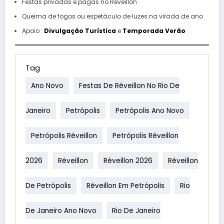
Festas privadas e pagas no Réveillon
Queima de fogos ou espetáculo de luzes na virada de ano
Apoio :
Divulgação Turística
e
Temporada Verão
Tag
Ano Novo
Festas De Réveillon No Rio De
Janeiro
Petrópolis
Petrópolis Ano Novo
Petrópolis Réveillon
Petrópolis Réveillon
2026
Réveillon
Réveillon 2026
Réveillon
De Petrópolis
Réveillon Em Petrópolis
Rio
De Janeiro Ano Novo
Rio De Janeiro