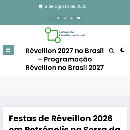
Pular
8 de agosto de 2026
para
o
conteúdo
Réveillon 2027 no Brasil
– Programação
Réveillon no Brasil 2027
Festas de Réveillon 2026
em Petrópolis na Serra da