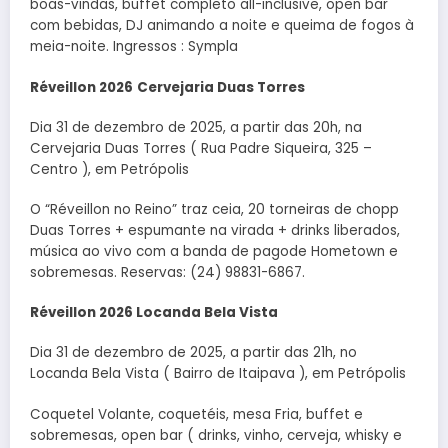
boas-vindas, buffet completo all-inclusive, open bar
com bebidas, DJ animando a noite e queima de fogos à
meia-noite. Ingressos : Sympla
Réveillon 2026
Cervejaria Duas Torres
Dia 31 de dezembro de 2025, a partir das 20h, na
Cervejaria Duas Torres ( Rua Padre Siqueira, 325 –
Centro ), em Petrópolis
O “Réveillon no Reino” traz ceia, 20 torneiras de chopp
Duas Torres + espumante na virada + drinks liberados,
música ao vivo com a banda de pagode Hometown e
sobremesas. Reservas: (24) 98831-6867.
Réveillon 2026 Locanda Bela Vista
Dia 31 de dezembro de 2025, a partir das 21h, no
Locanda Bela Vista ( Bairro de Itaipava ), em Petrópolis
Coquetel Volante, coquetéis, mesa Fria, buffet e
sobremesas, open bar ( drinks, vinho, cerveja, whisky e