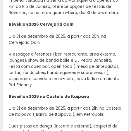
Imperial”, situada na Serra da Mantiqueira a apenas 65
km do Rio de Janeiro, oferece opções de festas de
Réveillon, na noite de quarta-feira, dia 31 de dezembro.
Réveillon 2026 Cervejaria Odin
Dia 31 de dezembro de 2025, a partir das 20h, na
Cervejaria Odin
4 espaços diferentes (bar, restaurante, área externa,
lounges), show de banda baile e DJ Pedro Bandeira.
Festa com open bar, open food ( mesa de antepastos,
jantar, sanduíches, hamburgueres e sobremesas ),
espumante servido à meia-noite, área Kids e ambiente
Pet Friendly.
Réveillon 2026 no Castelo de Itaipava
Dia 31 de dezembro de 2025, a partir das 21h, no Castelo
de Itaipava ( Bairro de Itaipava ), em Petrópolis
Duas pistas de dança (interna e externa), coquetel de