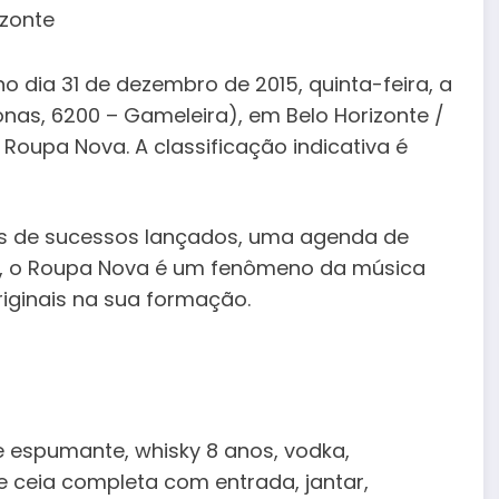
o dia 31 de dezembro de 2015, quinta-feira, a
nas, 6200 – Gameleira), em Belo Horizonte /
oupa Nova. A classificação indicativa é
as de sucessos lançados, uma agenda de
eiro, o Roupa Nova é um fenômeno da música
riginais na sua formação.
e espumante, whisky 8 anos, vodka,
 e ceia completa com entrada, jantar,