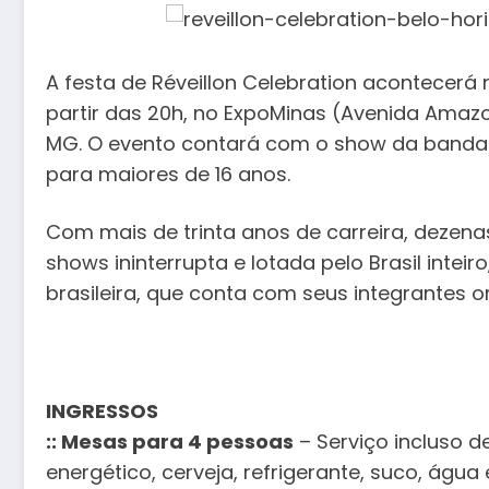
A festa de Réveillon Celebration acontecerá n
partir das 20h, no ExpoMinas (Avenida Amazo
MG. O evento contará com o show da banda R
para maiores de 16 anos.
Com mais de trinta anos de carreira, dezen
shows ininterrupta e lotada pelo Brasil int
brasileira, que conta com seus integrantes o
INGRESSOS
:: Mesas para 4 pessoas
– Serviço incluso d
energético, cerveja, refrigerante, suco, água