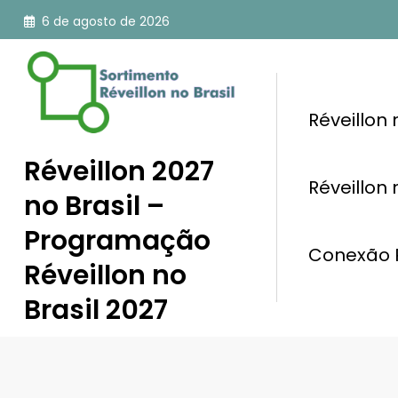
Pular
6 de agosto de 2026
para
o
conteúdo
Réveillon
Réveillon 2027
Réveillon
no Brasil –
Programação
Conexão R
Réveillon no
Brasil 2027