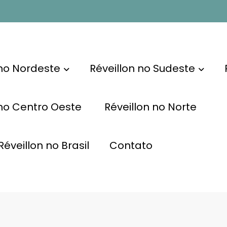
 no Nordeste
Réveillon no Sudeste
 no Centro Oeste
Réveillon no Norte
éveillon no Brasil
Contato