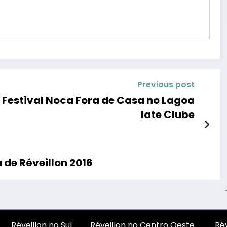
Previous post
16 Festival Noca Fora de Casa no Lagoa
Iate Clube
 de Réveillon 2016
Réveillon no Sul
Réveillon no Centro Oeste
Rév