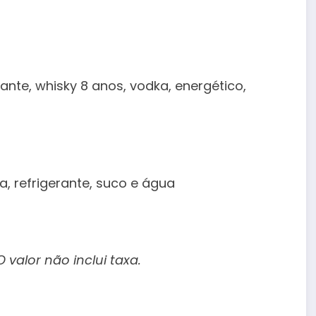
nte, whisky 8 anos, vodka, energético,
a, refrigerante, suco e água
 valor não inclui taxa.