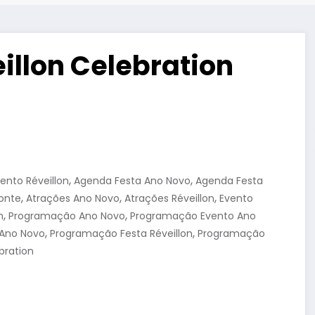
eillon Celebration
,
,
ento Réveillon
Agenda Festa Ano Novo
Agenda Festa
,
,
,
zonte
Atrações Ano Novo
Atrações Réveillon
Evento
,
,
n
Programação Ano Novo
Programação Evento Ano
,
,
Ano Novo
Programação Festa Réveillon
Programação
bration