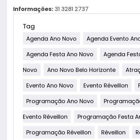
Informações:
31 3281 2737
Tag
Agenda Ano Novo
Agenda Evento An
Agenda Festa Ano Novo
Agenda Festa
Novo
Ano Novo Belo Horizonte
Atra
Evento Ano Novo
Evento Réveillon
Programação Ano Novo
Programação
Evento Réveillon
Programação Festa A
Programação Réveillon
Réveillon
R