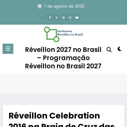
Pular
7 de agosto de 2026
para
o
conteúdo
Réveillon 2027 no Brasil
– Programação
Réveillon no Brasil 2027
Réveillon Celebration
2016 na Praia de Cruz das