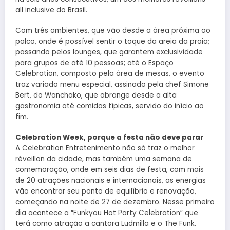
all inclusive do Brasil.
Com três ambientes, que vão desde a área próxima ao
palco, onde é possível sentir o toque da areia da praia;
passando pelos lounges, que garantem exclusividade
para grupos de até 10 pessoas; até o Espaço
Celebration, composto pela área de mesas, o evento
traz variado menu especial, assinado pela chef Simone
Bert, do Wanchako, que abrange desde a alta
gastronomia até comidas típicas, servido do início ao
fim.
Celebration Week, porque a festa não deve parar
A Celebration Entretenimento não só traz o melhor
réveillon da cidade, mas também uma semana de
comemoração, onde em seis dias de festa, com mais
de 20 atrações nacionais e internacionais, as energias
vão encontrar seu ponto de equilíbrio e renovação,
começando na noite de 27 de dezembro. Nesse primeiro
dia acontece a “Funkyou Hot Party Celebration” que
terá como atração a cantora Ludmilla e o The Funk.