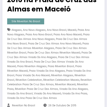
Almas em Maceió
Site Réveillon No Brasil
,
,
,
,
Alagoas
Ano Novo Alagoas
Ano Novo Brasil
Maceió
Praia Ano
,
,
,
Novo Alagoas
Praia Ano Novo Brasil
Praia Ano Novo Maceió
Praia
,
De Cruz Das Almas Ano Novo Alagoas
Praia De Cruz Das Almas
,
,
Ano Novo Brasil
Praia De Cruz Das Almas Ano Novo Maceió
Praia
,
De Cruz Das Almas Réveillon Alagoas
Praia De Cruz Das Almas
,
,
Réveillon Brasil
Praia De Cruz Das Almas Réveillon Maceió
Praia De
,
Cruz Das Almas Virada Do Ano Alagoas
Praia De Cruz Das Almas
,
Virada Do Ano Brasil
Praia De Cruz Das Almas Virada Do Ano
,
,
,
Maceió
Praia Réveillon Alagoas
Praia Réveillon Brasil
Praia
,
,
Réveillon Maceió
Praia Virada Do Ano Alagoas
Praia Virada Do Ano
,
,
,
Brasil
Praia Virada Do Ano Maceió
Réveillon Alagoas
Réveillon
,
,
,
Brasil
Réveillon Celebration
Réveillon Celebration Maceio
Reveillon
,
,
Celebration Praia De Cruz Das Almas
Réveillon Maceió
Réveillon
,
,
,
Praia
Réveillon Praia De Cruz Das Almas
Virada Do Ano Alagoas
,
,
,
Virada Do Ano Brasil
Virada Do Ano Maceió
Virada Do Ano Praia
Virada Do Ano Praia De Cruz Das Almas
Reveillon No Brasil
26 De Outubro De 2015