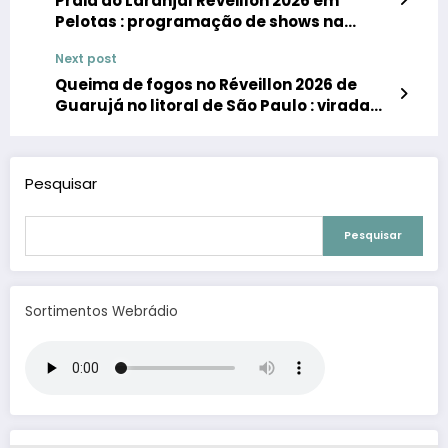
Praia do Laranjal Réveillon 2026 em
Pelotas : programação de shows na
virada de ano
Next post
Queima de fogos no Réveillon 2026 de
Guarujá no litoral de São Paulo : virada
de ano em Guarujá
Pesquisar
Pesquisar
Sortimentos Webrádio