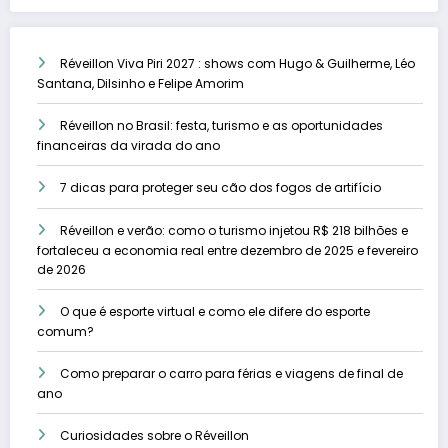
Réveillon Viva Piri 2027 : shows com Hugo & Guilherme, Léo
Santana, Dilsinho e Felipe Amorim
Réveillon no Brasil: festa, turismo e as oportunidades
financeiras da virada do ano
7 dicas para proteger seu cão dos fogos de artifício
Réveillon e verão: como o turismo injetou R$ 218 bilhões e
fortaleceu a economia real entre dezembro de 2025 e fevereiro
de 2026
O que é esporte virtual e como ele difere do esporte
comum?
Como preparar o carro para férias e viagens de final de
ano
Curiosidades sobre o Réveillon