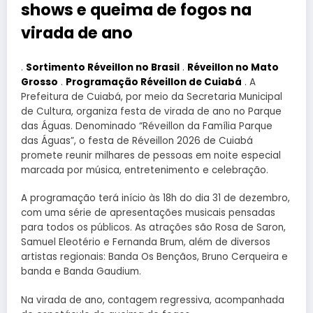
shows e queima de fogos na
virada de ano
.
Sortimento Réveillon no Brasil
.
Réveillon no Mato
Grosso
.
Programação Réveillon de Cuiabá
. A
Prefeitura de Cuiabá, por meio da Secretaria Municipal
de Cultura, organiza festa de virada de ano no Parque
das Águas. Denominado “Réveillon da Família Parque
das Águas”, o festa de Réveillon 2026 de Cuiabá
promete reunir milhares de pessoas em noite especial
marcada por música, entretenimento e celebração.
A programação terá início às 18h do dia 31 de dezembro,
com uma série de apresentações musicais pensadas
para todos os públicos. As atrações são Rosa de Saron,
Samuel Eleotério e Fernanda Brum, além de diversos
artistas regionais: Banda Os Bençãos, Bruno Cerqueira e
banda e Banda Gaudium.
Na virada de ano, contagem regressiva, acompanhada