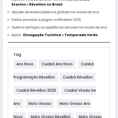
Eventos
e
Réveillon no Brasil
Opções de evento público e gratuito na virada de ano
Festas privadas e pagas no Réveillon 2026
Queima de fogos ou espetáculo de luzes na virada de ano
Apoio :
Divulgação Turística
e
Temporada Verão
Tag
Ano Novo
Cuiabá Ano Novo
Cuiabá
Programação Réveillon
Cuiabá Réveillon
Cuiabá Réveillon 2026
Cuiabá Virada De
Ano
Mato Grosso
Mato Grosso Ano
Novo
Mato Grosso Réveillon
Mato Grosso