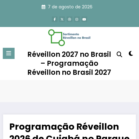
Pular
7 de agosto de 2026
para
o
conteúdo
Réveillon 2027 no Brasil
– Programação
Réveillon no Brasil 2027
Programação Réveillon
2026 de Cuiabá no Parque