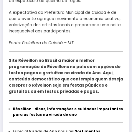
de espetáculo de queima de fogos.
A expectativa da Prefeitura Municipal de Cuiabá é de
que o evento agregue movimento à economia criativa,
valorização dos artistas locais e proporcione uma noite
inesquecível aos participantes.
Fonte: Prefeitura de Cuiabá – MT
Site Réveillon no Brasil a maior e melhor
programação de Réveillons no país com opções de
festas pagas e gratuitas na virada de Ano. Aqui,
conteúdo democrático que contempla quem deseja
celebrar o Réveillon seja em festas públicas e
gratuitas ou em festas privadas e pagas.
Réveillon : dicas, informações e cuidados importantes
para as festas na virada de ano
Especial
Virada de Ano
nos sites
Sortimentos