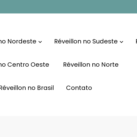
 no Nordeste
Réveillon no Sudeste
 no Centro Oeste
Réveillon no Norte
éveillon no Brasil
Contato