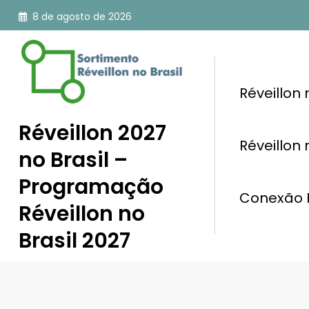
Pular
8 de agosto de 2026
para
o
conteúdo
Réveillon
Réveillon 2027
Réveillon
no Brasil –
Programação
Conexão R
Réveillon no
Brasil 2027