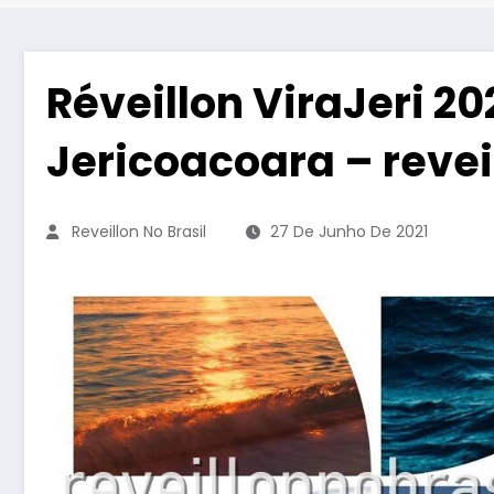
Réveillon ViraJeri 20
Jericoacoara – reve
Reveillon No Brasil
27 De Junho De 2021