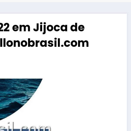
22 em Jijoca de
illonobrasil.com