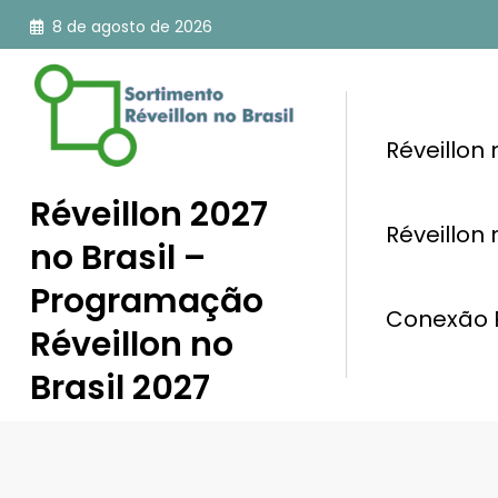
Pular
8 de agosto de 2026
para
o
conteúdo
Réveillon
Réveillon 2027
Réveillon
no Brasil –
Programação
Conexão R
Réveillon no
Brasil 2027