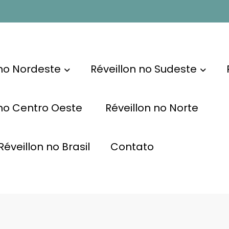
 no Nordeste
Réveillon no Sudeste
 no Centro Oeste
Réveillon no Norte
éveillon no Brasil
Contato