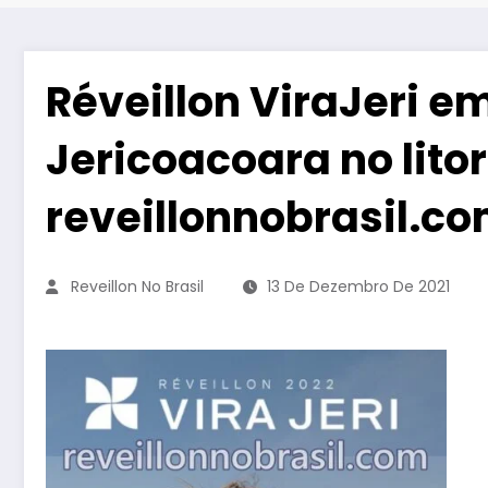
Réveillon ViraJeri e
Jericoacoara no lito
reveillonnobrasil.c
Reveillon No Brasil
13 De Dezembro De 2021