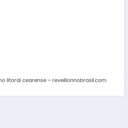
no litoral cearense – reveillonnobrasil.com