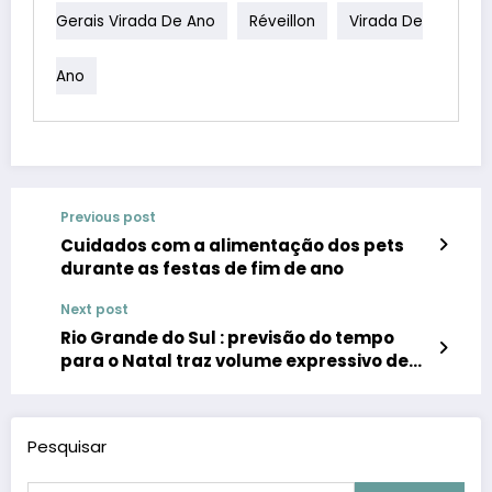
Gerais Virada De Ano
Réveillon
Virada De
Ano
Previous post
Cuidados com a alimentação dos pets
durante as festas de fim de ano
Next post
Rio Grande do Sul : previsão do tempo
para o Natal traz volume expressivo de
chuva, ventania e alta incidência de
descargas atmosféricas
Pesquisar