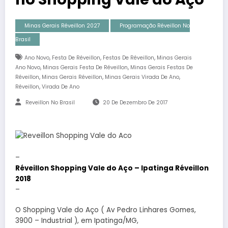
Minas Gerais Réveillon 2027
Programação Réveillon No
Brasil
,
,
,
Ano Novo
Festa De Réveillon
Festas De Réveillon
Minas Gerais
,
,
Ano Novo
Minas Gerais Festa De Réveillon
Minas Gerais Festas De
,
,
,
Réveillon
Minas Gerais Réveillon
Minas Gerais Virada De Ano
,
Réveillon
Virada De Ano
Reveillon No Brasil
20 De Dezembro De 2017
–
Réveillon Shopping Vale do Aço – Ipatinga Réveillon
2018
–
O Shopping Vale do Aço ( Av Pedro Linhares Gomes,
3900 – Industrial ), em Ipatinga/MG,