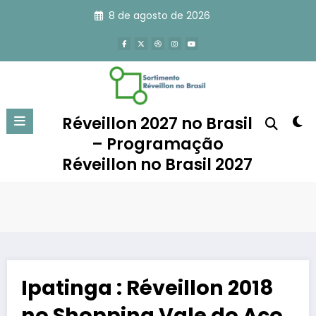
Pular
8 de agosto de 2026
para
o
conteúdo
Réveillon 2027 no Brasil
– Programação
Réveillon no Brasil 2027
Ipatinga : Réveillon 2018
no Shopping Vale do Aço