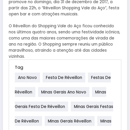
promove no domingo, dia 31 de dezembro de 2017, a
partir das 22h, o “Réveillon Shopping Vale do Aço”, festa
open bar e com atrações musicais.
O Réveillon do Shopping Vale do Aço ficou conhecido
nos últimos quatro anos, sendo uma festividade icônica,
como uma das maiores comemorações de virada de
ano na região. O Shopping sempre reuniu um público
maravilhoso, atraindo a atenção até das cidades
vizinhas.
Tag
Ano Novo
Festa De Réveillon
Festas De
Réveillon
Minas Gerais Ano Novo
Minas
Gerais Festa De Réveillon
Minas Gerais Festas
De Réveillon
Minas Gerais Réveillon
Minas