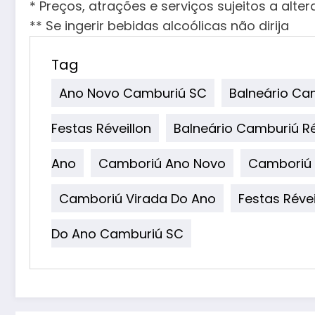
* Preços, atrações e serviços sujeitos a alte
** Se ingerir bebidas alcoólicas não dirija
Tag
Ano Novo Camburiú SC
Balneário Ca
Festas Réveillon
Balneário Camburiú Ré
Ano
Camboriú Ano Novo
Camboriú F
Camboriú Virada Do Ano
Festas Révei
Do Ano Camburiú SC