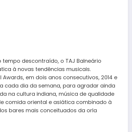
tempo descontraído, o TAJ Balneário
tica à novas tendências musicais.
l Awards, em dois anos consecutivos, 2014 e
s a cada dia da semana, para agradar ainda
ada na cultura indiana, música de qualidade
e comida oriental e asiática combinado à
dos bares mais conceituados da orla