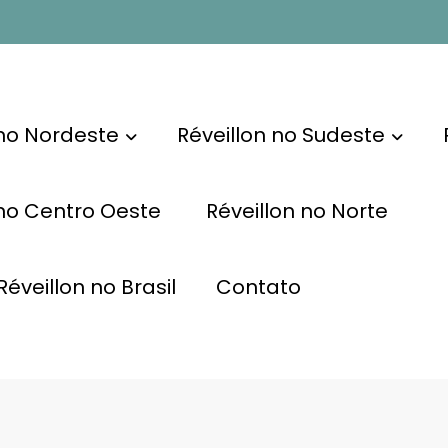
 no Nordeste
Réveillon no Sudeste
 no Centro Oeste
Réveillon no Norte
éveillon no Brasil
Contato