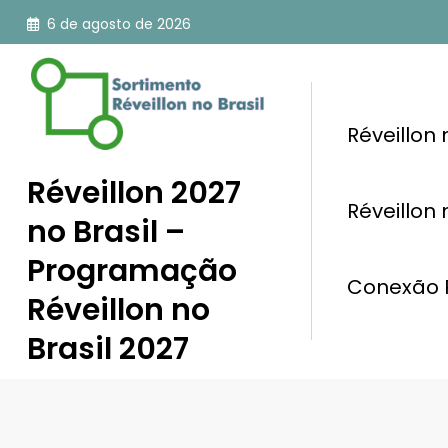
Pular
6 de agosto de 2026
para
o
conteúdo
Réveillon
Réveillon 2027
Réveillon
no Brasil –
Programação
Conexão R
Réveillon no
Brasil 2027