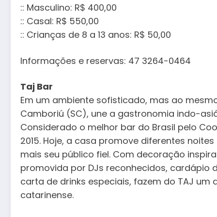
:: Masculino: R$ 400,00
:: Casal: R$ 550,00
:: Crianças de 8 a 13 anos: R$ 50,00
Informações e reservas: 47 3264-0464
Taj Bar
Em um ambiente sofisticado, mas ao mesmo 
Camboriú (SC), une a gastronomia indo-asiá
Considerado o melhor bar do Brasil pelo Coo
2015. Hoje, a casa promove diferentes noite
mais seu público fiel. Com decoração inspir
promovida por DJs reconhecidos, cardápio d
carta de drinks especiais, fazem do TAJ um 
catarinense.