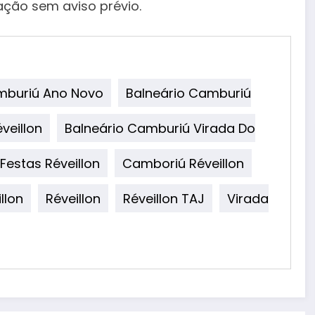
ração sem aviso prévio.
mburiú Ano Novo
Balneário Camburiú
veillon
Balneário Camburiú Virada Do
estas Réveillon
Camboriú Réveillon
llon
Réveillon
Réveillon TAJ
Virada