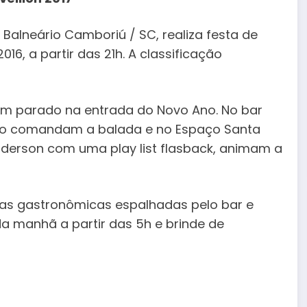
m Balneário Camboriú / SC, realiza festa de
16, a partir das 21h. A classificação
uém parado na entrada do Novo Ano. No bar
ado comandam a balada e no Espaço Santa
nderson com uma play list flasback, animam a
lhas gastronômicas espalhadas pelo bar e
a manhã a partir das 5h e brinde de